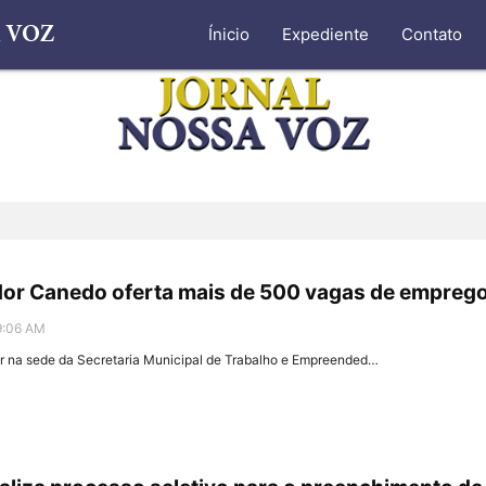
Ínicio
Expediente
Contato
ador Canedo oferta mais de 500 vagas de empreg
9:06 AM
 na sede da Secretaria Municipal de Trabalho e Empreended…