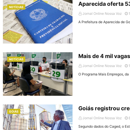
Aparecida oferta 
NOTÍCIAS
Jornal Online Nossa Voz
A Prefeitura de Aparecida de Go
Mais de 4 mil vaga
NOTÍCIAS
Jornal Online Nossa Voz
O Programa Mais Empregos, da 
Goiás registrou c
GOIÁS
Jornal Online Nossa Voz
Segundo dados do Caged, o Es