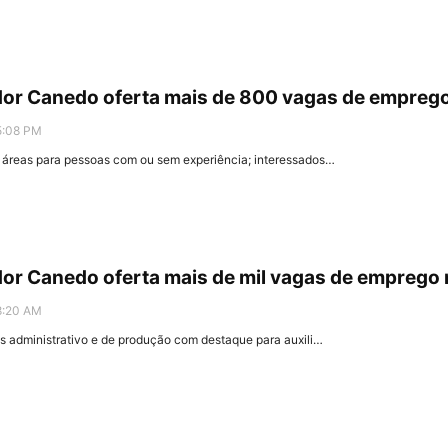
ador Canedo oferta mais de 800 vagas de empreg
5:08 PM
 áreas para pessoas com ou sem experiência; interessados…
dor Canedo oferta mais de mil vagas de emprego
8:20 AM
is administrativo e de produção com destaque para auxili…