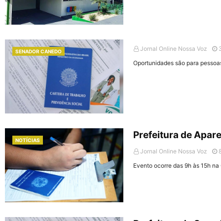
Jornal Online Nossa Voz
SENADOR CANEDO
Oportunidades são para pessoa
Prefeitura de Apar
NOTÍCIAS
Jornal Online Nossa Voz
Evento ocorre das 9h às 15h n