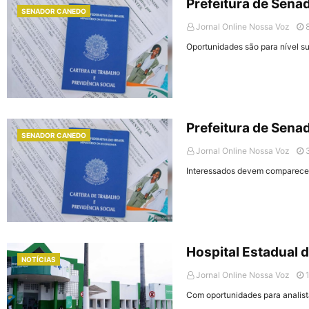
Prefeitura de Sena
SENADOR CANEDO
Jornal Online Nossa Voz
Oportunidades são para nível s
Prefeitura de Sen
SENADOR CANEDO
Jornal Online Nossa Voz
Interessados devem comparecer 
Hospital Estadual d
NOTÍCIAS
Jornal Online Nossa Voz
Com oportunidades para analista