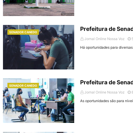
Prefeitura de Sen
SENADOR CANEDO
Jornal Online Nossa Voz
Há oportunidades para diversas
Prefeitura de Sena
SENADOR CANEDO
Jornal Online Nossa Voz
As oportunidades são para níve