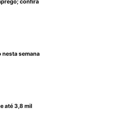
prego; confira
o nesta semana
 até 3,8 mil