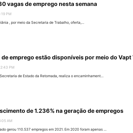
530 vagas de emprego nesta semana
1:19 PM
iânia , por meio da Secretaria de Trabalho, oferta,…
s de emprego estão disponíveis por meio do Vapt
12:43 PM
Secretaria de Estado da Retomada, realiza o encaminhament…
rescimento de 1.236% na geração de empregos
8:05 AM
tado gerou 110.537 empregos em 2021. Em 2020 foram apenas …