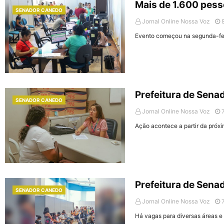
Mais de 1.600 pes
SENADOR CANEDO
Jornal Online Nossa Voz
Evento começou na segunda-feir
Prefeitura de Sena
SENADOR CANEDO
Jornal Online Nossa Voz
Ação acontece a partir da próx
Prefeitura de Sena
SENADOR CANEDO
Jornal Online Nossa Voz
Há vagas para diversas áreas e