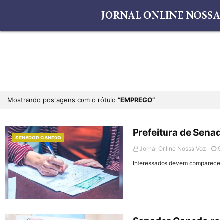
Mostrando postagens com o rótulo
EMPREGO
Prefeitura de Sen
SENADOR CANEDO
Jornal Online Nossa Voz
Interessados devem comparecer