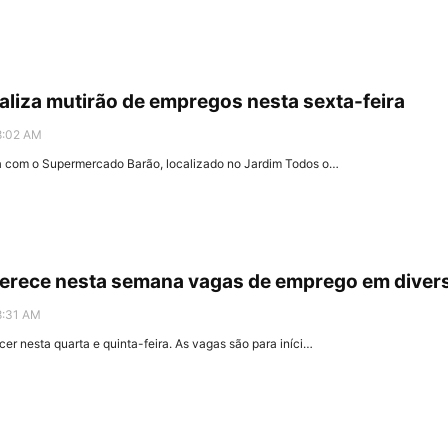
liza mutirão de empregos nesta sexta-feira
8:02 AM
ia com o Supermercado Barão, localizado no Jardim Todos o…
erece nesta semana vagas de emprego em diver
8:31 AM
er nesta quarta e quinta-feira. As vagas são para iníci…