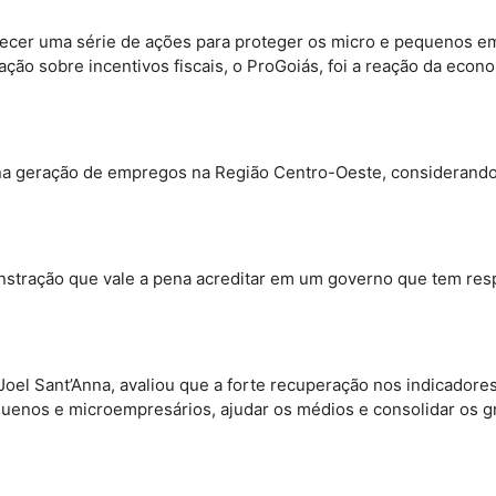
lecer uma série de ações para proteger os micro e pequenos em
ação sobre incentivos fiscais, o ProGoiás, foi a reação da eco
 geração de empregos na Região Centro-Oeste, considerando-se
stração que vale a pena acreditar em um governo que tem resp
, Joel Sant’Anna, avaliou que a forte recuperação nos indicado
quenos e microempresários, ajudar os médios e consolidar os 