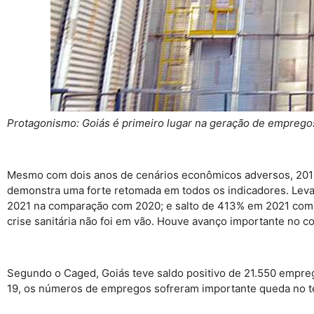
Protagonismo: Goiás é primeiro lugar na geração de emprego
Mesmo com dois anos de cenários econômicos adversos, 2019
demonstra uma forte retomada em todos os indicadores. Lev
2021 na comparação com 2020; e salto de 413% em 2021 com
crise sanitária não foi em vão. Houve avanço importante no 
Segundo o Caged, Goiás teve saldo positivo de 21.550 emprego
19, os números de empregos sofreram importante queda no te