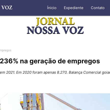
Ínicio
Expediente
Contato
empregos
1.236% na geração de empregos
m 2021. Em 2020 foram apenas 8.270. Balança Comercial goian