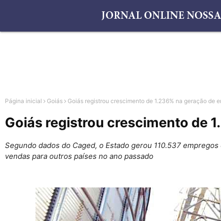
Página inicial
Goiás
Goiás registrou crescimento de 1.236% na geração de 
Goiás registrou crescimento de 
Segundo dados do Caged, o Estado gerou 110.537 empregos e
vendas para outros países no ano passado