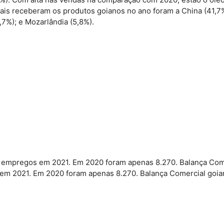
mais receberam os produtos goianos no ano foram a China (41,7%
,7%); e Mozarlândia (5,8%).
 empregos em 2021. Em 2020 foram apenas 8.270. Balança Come
m 2021. Em 2020 foram apenas 8.270. Balança Comercial goian