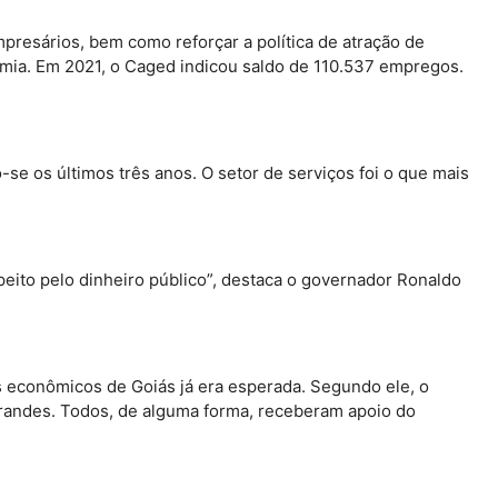
presários, bem como reforçar a política de atração de
nomia. Em 2021, o Caged indicou saldo de 110.537 empregos.
 os últimos três anos. O setor de serviços foi o que mais
eito pelo dinheiro público”, destaca o governador Ronaldo
res econômicos de Goiás já era esperada. Segundo ele, o
grandes. Todos, de alguma forma, receberam apoio do