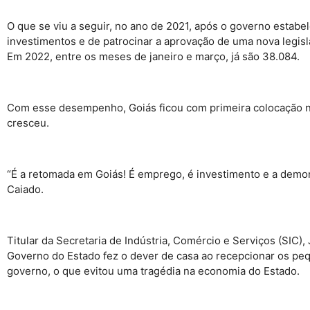
O que se viu a seguir, no ano de 2021, após o governo estabe
investimentos e de patrocinar a aprovação de uma nova legisl
Em 2022, entre os meses de janeiro e março, já são 38.084.
Com esse desempenho, Goiás ficou com primeira colocação na
cresceu.
“É a retomada em Goiás! É emprego, é investimento e a demon
Caiado.
Titular da Secretaria de Indústria, Comércio e Serviços (SIC)
Governo do Estado fez o dever de casa ao recepcionar os pe
governo, o que evitou uma tragédia na economia do Estado.