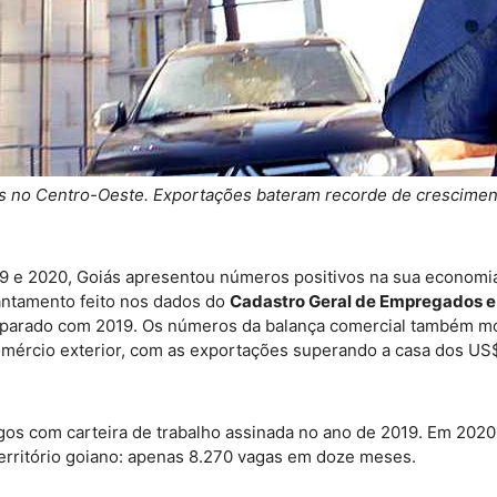
s no Centro-Oeste. Exportações bateram recorde de crescimen
 e 2020, Goiás apresentou números positivos na sua economia
antamento feito nos dados do
Cadastro Geral de Empregados 
parado com 2019. Os números da balança comercial também mo
comércio exterior, com as exportações superando a casa dos US
s com carteira de trabalho assinada no ano de 2019. Em 2020, 
rritório goiano: apenas 8.270 vagas em doze meses.