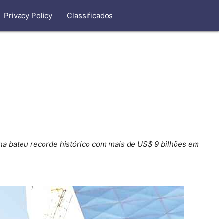
Privacy Policy
Classificados
a bateu recorde histórico com mais de US$ 9 bilhões em