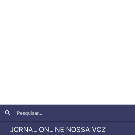
close
search
JORNAL ONLINE NOSSA VOZ