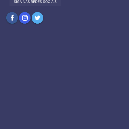
SIGA NAS REDES SOCIAIS
Compartilhar
Compartilhar
Compartilhar
no
no
no
Facebook
Instagram
Twitter