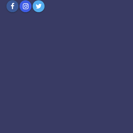
Compartilhar
Compartilhar
Compartilhar
no
no
no
Facebook
Instagram
Twitter