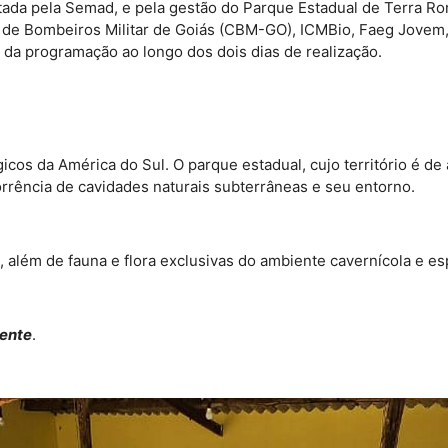
atada pela Semad, e pela gestão do Parque Estadual de Terra Ro
po de Bombeiros Militar de Goiás (CBM-GO), ICMBio, Faeg Jove
 da programação ao longo dos dois dias de realização.
cos da América do Sul. O parque estadual, cujo território é de
corrência de cavidades naturais subterrâneas e seu entorno.
, além de fauna e flora exclusivas do ambiente cavernícola e 
ente
.