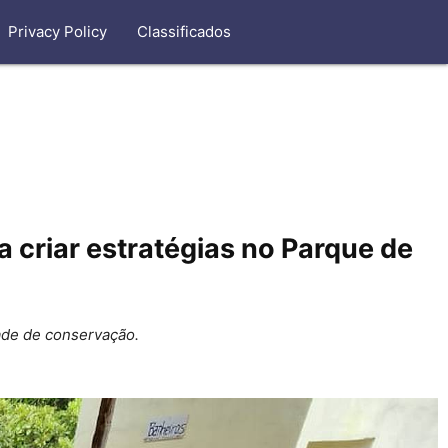
Privacy Policy
Classificados
 criar estratégias no Parque de
dade de conservação.