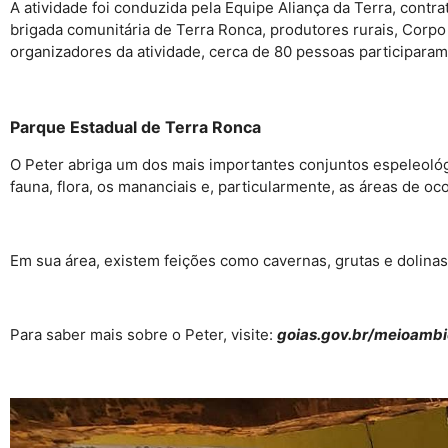
A atividade foi conduzida pela Equipe Aliança da Terra, contr
brigada comunitária de Terra Ronca, produtores rurais, Cor
organizadores da atividade, cerca de 80 pessoas participaram
Parque Estadual de Terra Ronca
O Peter abriga um dos mais importantes conjuntos espeleológi
fauna, flora, os mananciais e, particularmente, as áreas de o
Em sua área, existem feições como cavernas, grutas e dolinas
Para saber mais sobre o Peter, visite:
goias.gov.br/meioambi