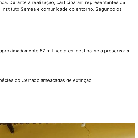
nca. Durante a realização, participaram representantes da
m, Instituto Semea e comunidade do entorno. Segundo os
 aproximadamente 57 mil hectares, destina-se a preservar a
espécies do Cerrado ameaçadas de extinção.