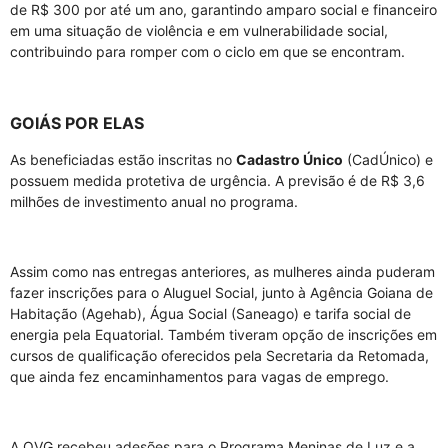
de R$ 300 por até um ano, garantindo amparo social e financeiro
em uma situação de violência e em vulnerabilidade social,
contribuindo para romper com o ciclo em que se encontram.
GOIÁS POR ELAS
As beneficiadas estão inscritas no
Cadastro Único
(CadÚnico) e
possuem medida protetiva de urgência. A previsão é de R$ 3,6
milhões de investimento anual no programa.
Assim como nas entregas anteriores, as mulheres ainda puderam
fazer inscrições para o Aluguel Social, junto à Agência Goiana de
Habitação (Agehab), Água Social (Saneago) e tarifa social de
energia pela Equatorial. Também tiveram opção de inscrições em
cursos de qualificação oferecidos pela Secretaria da Retomada,
que ainda fez encaminhamentos para vagas de emprego.
A OVG recebeu adesões para o Programa Meninas de Luz e a