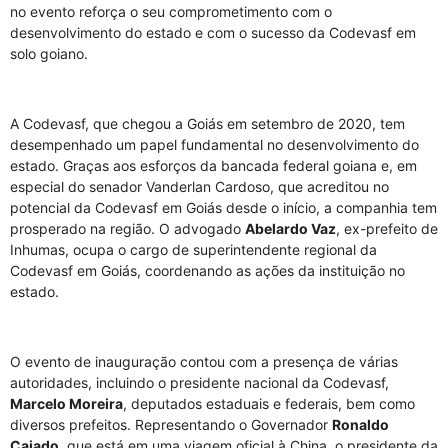
no evento reforça o seu comprometimento com o
desenvolvimento do estado e com o sucesso da Codevasf em
solo goiano.
A Codevasf, que chegou a Goiás em setembro de 2020, tem
desempenhado um papel fundamental no desenvolvimento do
estado. Graças aos esforços da bancada federal goiana e, em
especial do senador Vanderlan Cardoso, que acreditou no
potencial da Codevasf em Goiás desde o início, a companhia tem
prosperado na região. O advogado
Abelardo Vaz
, ex-prefeito de
Inhumas, ocupa o cargo de superintendente regional da
Codevasf em Goiás, coordenando as ações da instituição no
estado.
O evento de inauguração contou com a presença de várias
autoridades, incluindo o presidente nacional da Codevasf,
Marcelo Moreira
, deputados estaduais e federais, bem como
diversos prefeitos. Representando o Governador
Ronaldo
Caiado
, que está em uma viagem oficial à China, o presidente da