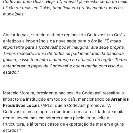
Codevasf para Goiás. Hoje a Codevasf já investiu cerca de meio
bilhão de reais em Goiás, beneficiando praticamente todos os
municípios."
Abelardo Vaz, superintendente regional da Codevasf em Goiás,
enfatizou a importância da nova sede para o órgão:
"É muito
importante para a Codevasf poder inaugurar sua sede própria.
Temos recebido apoio de todos os parlamentares da bancada
goiana, e isso tem feito a diferença na atuação do órgão. Todos
entenderam o papel da Codevasf e quem ganha com isso é o
estado."
Marcelo Moreira, presidente nacional da Codevasf, ressaltou o
impacto da instituição em todo o país, mencionando os
Arranjos
Produtivos Locais
(APLs) que a Codevasf promove. "A
Codevasf é uma empresa que transforma a realidade de muita
gente. Investimos em setores como piscicultura, leite e
fruticultura, e já temos casos de exportação de mel em alguns
estados."