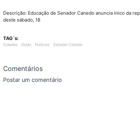
Descrição: Educação de Senador Canedo anuncia inico da repo
deste sábado, 18
TAG´s:
Cidades
Goiás
Notícias
Senador Canedo
Comentários
Postar um comentário