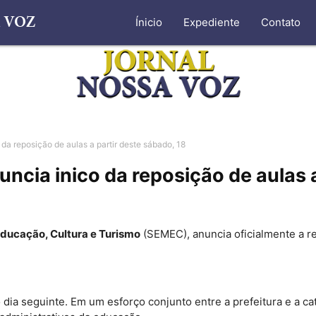
Ínicio
Expediente
Contato
a reposição de aulas a partir deste sábado, 18
ia inico da reposição de aulas a
Educação, Cultura e Turismo
(SEMEC), anuncia oficialmente a r
no dia seguinte. Em um esforço conjunto entre a prefeitura e a