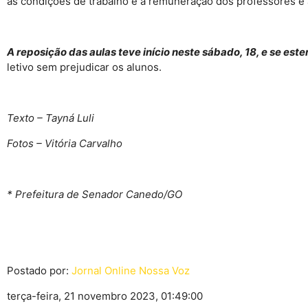
as condições de trabalho e a remuneração dos professores e 
A reposição das aulas teve início neste sábado, 18, e se es
letivo sem prejudicar os alunos.
Texto – Tayná Luli
Fotos – Vitória Carvalho
* Prefeitura de Senador Canedo/GO
Postado por:
Jornal Online Nossa Voz
terça-feira, 21 novembro 2023, 01:49:00