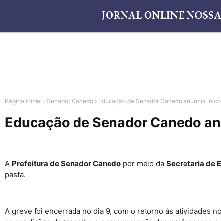
Página inicial
Senador Canedo
Educação de Senador Canedo anuncia inico d
Educação de Senador Canedo anunc
A
Prefeitura de Senador Canedo
por meio da
Secretaria de 
pasta.
A greve foi encerrada no dia 9, com o retorno às atividades 