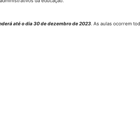
administrativos da educação.
tenderá até o dia 30 de dezembro de 2023
. As aulas ocorrem to