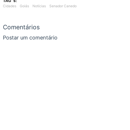
TAG´s:
Cidades
Goiás
Notícias
Senador Canedo
Comentários
Postar um comentário