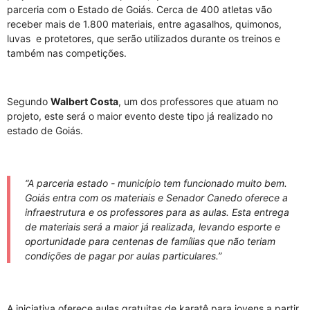
parceria com o Estado de Goiás. Cerca de 400 atletas vão
receber mais de 1.800 materiais, entre agasalhos, quimonos,
luvas e protetores, que serão utilizados durante os treinos e
também nas competições.
Segundo
Walbert Costa
, um dos professores que atuam no
projeto, este será o maior evento deste tipo já realizado no
estado de Goiás.
“A parceria estado - município tem funcionado muito bem.
Goiás entra com os materiais e Senador Canedo oferece a
infraestrutura e os professores para as aulas. Esta entrega
de materiais será a maior já realizada, levando esporte e
oportunidade para centenas de famílias que não teriam
condições de pagar por aulas particulares.”
A iniciativa oferece aulas gratuitas de karatê para jovens a partir