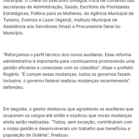
municipal. O chefe do Executivo divulgou troca de comando das
secretarias de Administração, Saúde, Escritório de Prioridades
Estratégicas, Política para as Mulheres, da Agência Municipal de
Turismo, Eventos e Lazer (Agetul), Instituto Municipal de
Assistência aos Servidores (Imas) e Procuradoria Geral do
Município.
“Reforçamos o perfil técnico dos novos auxiliares. Essa reforma
administrativa é importante para continuarmos promovendo uma
gestão eficiente e conectada com os cidadãos”, disse o prefeito
Rogério. “É comum essas mudanças, todos os governos fazem.
Inclusive, o governo federal realizou mudanças recentemente”,
defendeu.
Em seguida, o gestor destacou que agradeceu os auxiliares que
ocuparam os cargos até então e explicou que novas mudanças
ainda serão realizadas. “Todos, sem exceção, contribuíram com
a nossa gestão e desenvolveram um trabalho que beneficiou a
população de Goiânia”, finalizou.