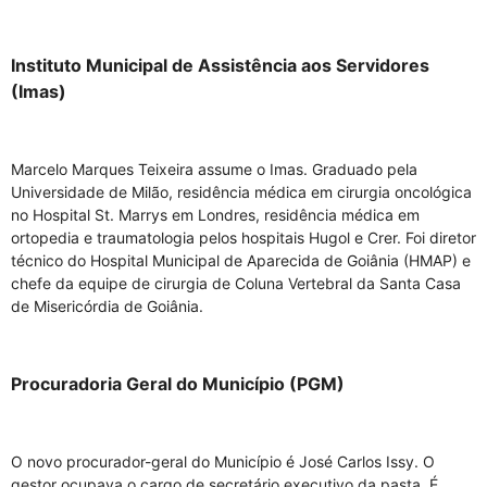
Instituto Municipal de Assistência aos Servidores
(Imas)
Marcelo Marques Teixeira assume o Imas. Graduado pela
Universidade de Milão, residência médica em cirurgia oncológica
no Hospital St. Marrys em Londres, residência médica em
ortopedia e traumatologia pelos hospitais Hugol e Crer. Foi diretor
técnico do Hospital Municipal de Aparecida de Goiânia (HMAP) e
chefe da equipe de cirurgia de Coluna Vertebral da Santa Casa
de Misericórdia de Goiânia.
Procuradoria Geral do Município (PGM)
O novo procurador-geral do Município é José Carlos Issy. O
gestor ocupava o cargo de secretário executivo da pasta. É