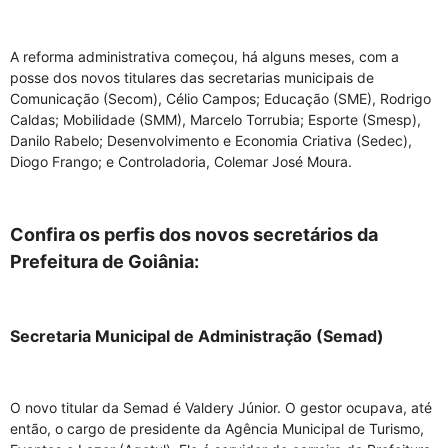
A reforma administrativa começou, há alguns meses, com a
posse dos novos titulares das secretarias municipais de
Comunicação (Secom), Célio Campos; Educação (SME), Rodrigo
Caldas; Mobilidade (SMM), Marcelo Torrubia; Esporte (Smesp),
Danilo Rabelo; Desenvolvimento e Economia Criativa (Sedec),
Diogo Frango; e Controladoria, Colemar José Moura.
Confira os perfis dos novos secretários da
Prefeitura de Goiânia:
Secretaria Municipal de Administração (Semad)
O novo titular da Semad é Valdery Júnior. O gestor ocupava, até
então, o cargo de presidente da Agência Municipal de Turismo,