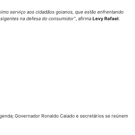
simo serviço aos cidadãos goianos, que estão enfrentando
nsigentes na defesa do consumidor”
, afirma
Levy Rafael
.
egenda; Governador Ronaldo Caiado e secretários se reúnem