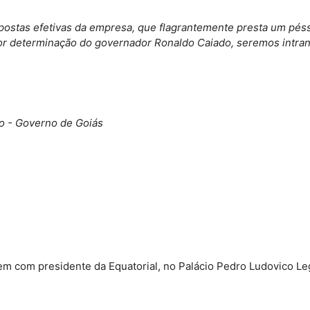
spostas efetivas da empresa, que flagrantemente presta um pés
Por determinação do governador Ronaldo Caiado, seremos intra
ão - Governo de Goiás
em com presidente da Equatorial, no Palácio Pedro Ludovico L