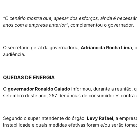
“O cenário mostra que, apesar dos esforços, ainda é necessá
anos com a empresa anterior”
, complementou o governador.
O secretário geral da governadoria,
Adriano da Rocha Lima
, 
audiência.
QUEDAS DE ENERGIA
O
governador Ronaldo Caiado
informou, durante a reunião, 
setembro deste ano, 257 denúncias de consumidores contra a
Segundo o superintendente do órgão,
Levy Rafael
, a empresa
instabilidade e quais medidas efetivas foram e/ou serão tom