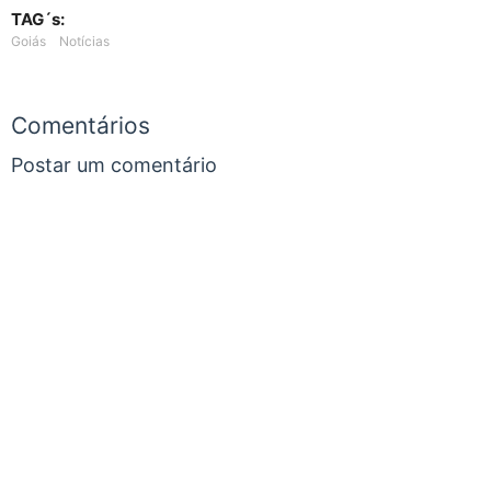
TAG´s:
Goiás
Notícias
Comentários
Postar um comentário