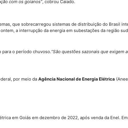
ação com os goianos”
, cobrou Caiado.
lemas, que sobrecarregou sistemas de distribuição do Brasil int
ontem, a interrupção da energia em subestações da região sud
o para o período chuvoso.
“São questões sazonais que exigem aç
ederal, por meio da
Agência Nacional de Energia Elétrica
(Aneel
létrica em Goiás em dezembro de 2022, após venda da Enel. Em