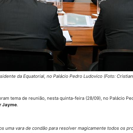
dente da Equatorial, no Palácio Pedro Ludovico (Foto: Cristia
ram tema de reunião, nesta quinta-feira (28/09), no Palácio Pe
r Jayme
.
os uma vara de condão para resolver magicamente todos os pr