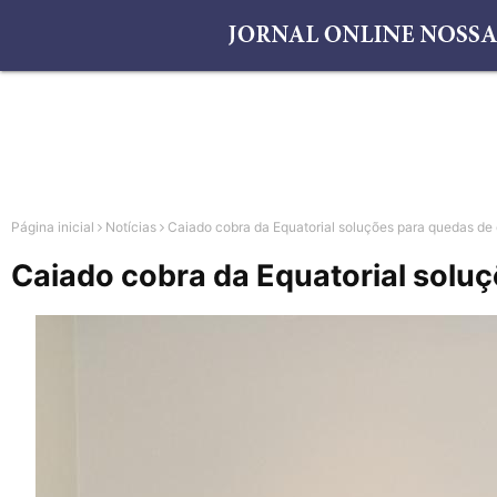
Página inicial
Notícias
Caiado cobra da Equatorial soluções para quedas de
Caiado cobra da Equatorial solu