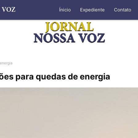
Ínicio
Expediente
Contato
 energia
ções para quedas de energia