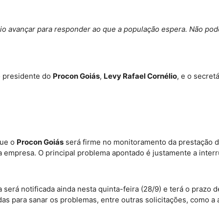
rio avançar para responder ao que a população espera. Não pod
o presidente do
Procon Goiás
,
Levy Rafael Cornélio
, e o secre
que o
Procon Goiás
será firme no monitoramento da prestação do
 empresa. O principal problema apontado é justamente a inter
 será notificada ainda nesta quinta-feira (28/9) e terá o prazo
adas para sanar os problemas, entre outras solicitações, como 