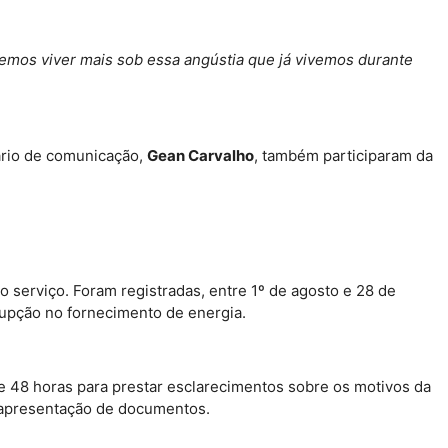
emos viver mais sob essa angústia que já vivemos durante
tário de comunicação,
Gean Carvalho
, também participaram da
 serviço. Foram registradas, entre 1º de agosto e 28 de
rupção no fornecimento de energia.
 de 48 horas para prestar esclarecimentos sobre os motivos da
a apresentação de documentos.