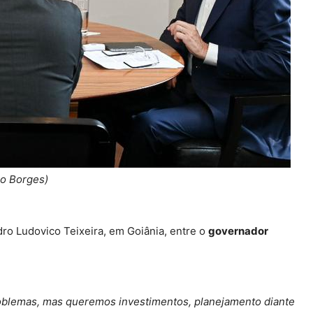
no Borges)
dro Ludovico Teixeira, em Goiânia, entre o
governador
oblemas, mas queremos investimentos, planejamento diante