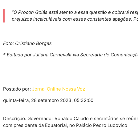
“O Procon Goiás está atento a essa questão e cobrará re
prejuízos incalculáveis com esses constantes apagões. 
Foto: Cristiano Borges
* Editado por Juliana Carnevalli via Secretaria de Comunicaç
Postado por:
Jornal Online Nossa Voz
quinta-feira, 28 setembro 2023, 05:32:00
Descrição: Governador Ronaldo Caiado e secretários se reún
com presidente da Equatorial, no Palácio Pedro Ludovico