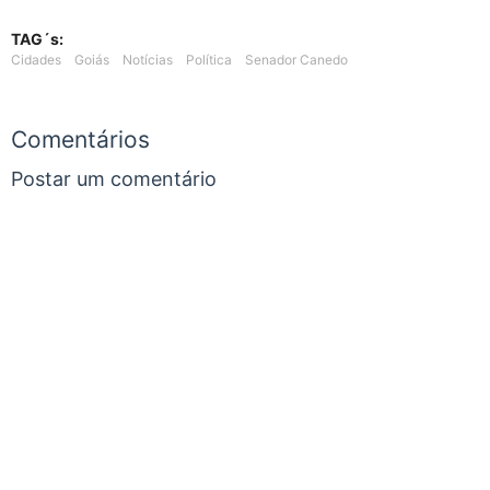
TAG´s:
Cidades
Goiás
Notícias
Política
Senador Canedo
Comentários
Postar um comentário