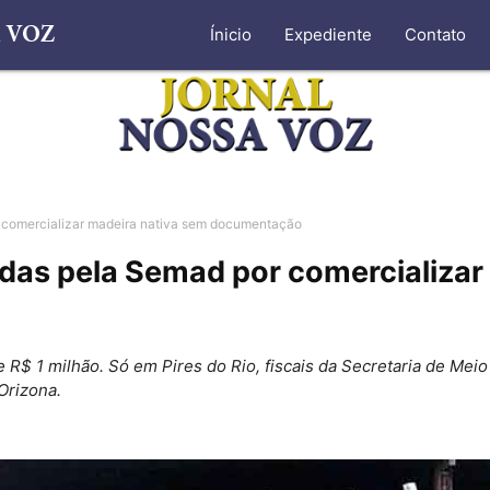
Ínicio
Expediente
Contato
 comercializar madeira nativa sem documentação
as pela Semad por comercializar
 R$ 1 milhão. Só em Pires do Rio, fiscais da Secretaria de Mei
Orizona.