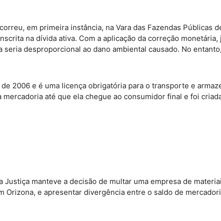
orreu, em primeira instância, na Vara das Fazendas Públicas de 
crita na dívida ativa. Com a aplicação da correção monetária, 
ta seria desproporcional ao dano ambiental causado. No entant
de 2006 e é uma licença obrigatória para o transporte e armaze
mercadoria até que ela chegue ao consumidor final e foi criada
a Justiça manteve a decisão de multar uma empresa de materiai
m Orizona, e apresentar divergência entre o saldo de mercadoria