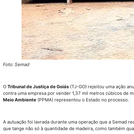
Foto: Semad
O
Tribunal de Justiça de Goiás
(TJ-GO) rejeitou uma ação anu
contra uma empresa por vender 1,37 mil metros cúbicos de m
Meio Ambiente
(PPMA) representou o Estado no processo.
A autuação foi lavrada durante uma operação que a Semad rea
que tange não só à quantidade de madeira, como também quan