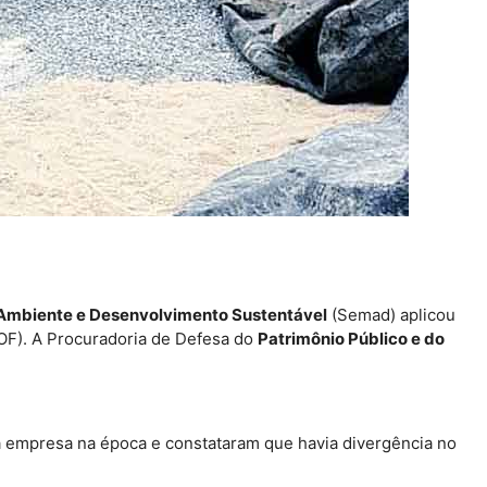
 Ambiente e Desenvolvimento Sustentável
(Semad) aplicou
F). A Procuradoria de Defesa do
Patrimônio Público e do
da empresa na época e constataram que havia divergência no