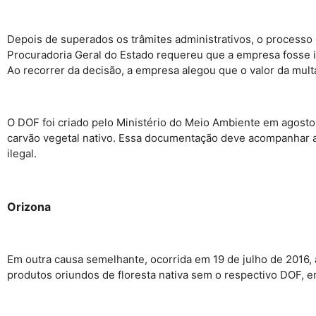
Depois de superados os trâmites administrativos, o processo c
Procuradoria Geral do Estado requereu que a empresa fosse ins
Ao recorrer da decisão, a empresa alegou que o valor da mul
O DOF foi criado pelo Ministério do Meio Ambiente em agosto 
carvão vegetal nativo. Essa documentação deve acompanhar a 
ilegal.
Orizona
Em outra causa semelhante, ocorrida em 19 de julho de 2016, 
produtos oriundos de floresta nativa sem o respectivo DOF, e