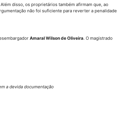
. Além disso, os proprietários também afirmam que, ao
rgumentação não foi suficiente para reverter a penalidade
desembargador
Amaral Wilson de Oliveira
. O magistrado
sem a devida documentação