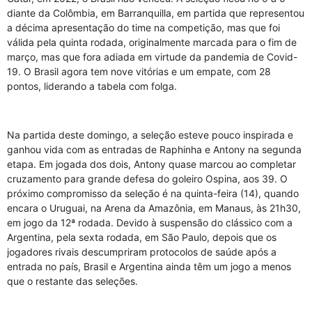
diante da Colômbia, em Barranquilla, em partida que representou
a décima apresentação do time na competição, mas que foi
válida pela quinta rodada, originalmente marcada para o fim de
março, mas que fora adiada em virtude da pandemia de Covid-
19. O Brasil agora tem nove vitórias e um empate, com 28
pontos, liderando a tabela com folga.
Na partida deste domingo, a seleção esteve pouco inspirada e
ganhou vida com as entradas de Raphinha e Antony na segunda
etapa. Em jogada dos dois, Antony quase marcou ao completar
cruzamento para grande defesa do goleiro Ospina, aos 39. O
próximo compromisso da seleção é na quinta-feira (14), quando
encara o Uruguai, na Arena da Amazônia, em Manaus, às 21h30,
em jogo da 12ª rodada. Devido à suspensão do clássico com a
Argentina, pela sexta rodada, em São Paulo, depois que os
jogadores rivais descumpriram protocolos de saúde após a
entrada no país, Brasil e Argentina ainda têm um jogo a menos
que o restante das seleções.