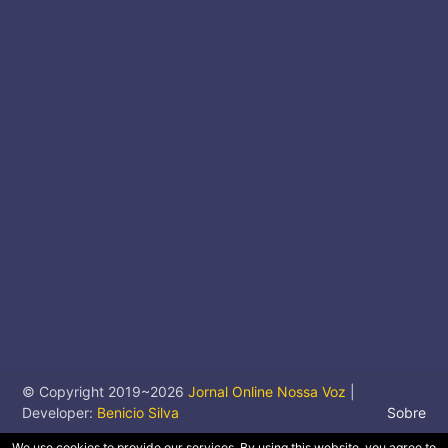
© Copyright 2019~
2026
Jornal Online Nossa Voz
|
Developer:
Benicio Silva
Sobre
We use cookies to provide our services. By using this website, you agree to