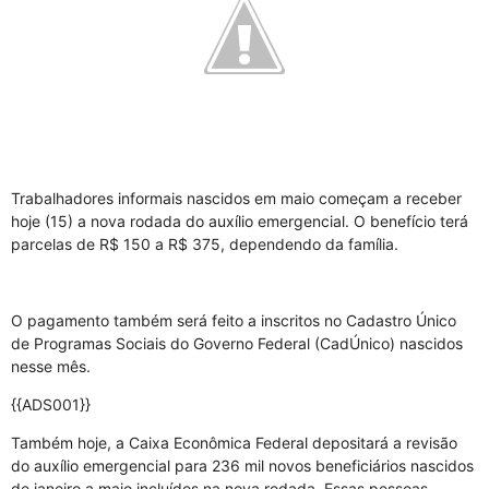
Trabalhadores informais nascidos em maio começam a receber
hoje (15) a nova rodada do auxílio emergencial. O benefício terá
parcelas de R$ 150 a R$ 375, dependendo da família.
O pagamento também será feito a inscritos no Cadastro Único
de Programas Sociais do Governo Federal (CadÚnico) nascidos
nesse mês.
{{ADS001}}
Também hoje, a Caixa Econômica Federal depositará a revisão
do auxílio emergencial para 236 mil novos beneficiários nascidos
de janeiro a maio incluídos na nova rodada. Essas pessoas