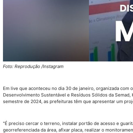
Foto: Reprodução /Instagram
Em live que aconteceu no dia 30 de janeiro, organizada com o
Desenvolvimento Sustentável e Resíduos Sólidos da Semad, Ka
semestre de 2024, as prefeituras têm que apresentar um proj
"É preciso cercar o terreno, instalar portão de acesso e guar
georreferenciada da área, afixar placa, realizar o monitoram