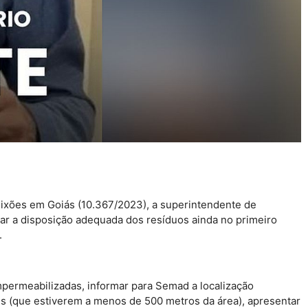
 lixões em Goiás (10.367/2023), a superintendente de
ar a disposição adequada dos resíduos ainda no primeiro
.
impermeabilizadas, informar para Semad a localização
ais (que estiverem a menos de 500 metros da área), apresentar