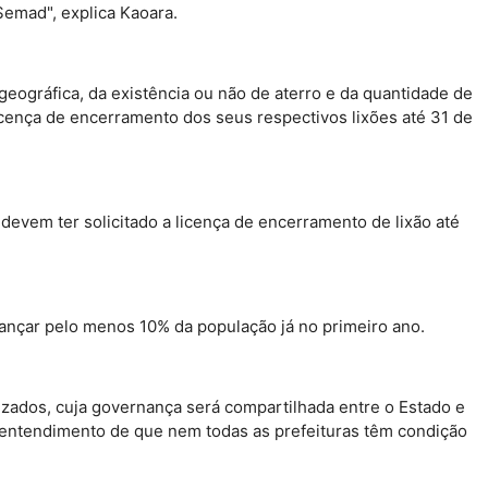
Semad", explica Kaoara.
geográfica, da existência ou não de aterro e da quantidade de
licença de encerramento dos seus respectivos lixões até 31 de
devem ter solicitado a licença de encerramento de lixão até
lcançar pelo menos 10% da população já no primeiro ano.
lizados, cuja governança será compartilhada entre o Estado e
 entendimento de que nem todas as prefeituras têm condição