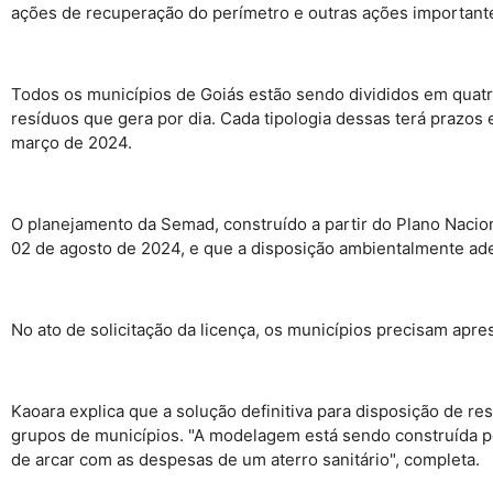
ações de recuperação do perímetro e outras ações importante
Todos os municípios de Goiás estão sendo divididos em quatro
resíduos que gera por dia. Cada tipologia dessas terá prazos 
março de 2024.
O planejamento da Semad, construído a partir do Plano Nacion
02 de agosto de 2024, e que a disposição ambientalmente ad
No ato de solicitação da licença, os municípios precisam apr
Kaoara explica que a solução definitiva para disposição de re
grupos de municípios. "A modelagem está sendo construída p
de arcar com as despesas de um aterro sanitário", completa.