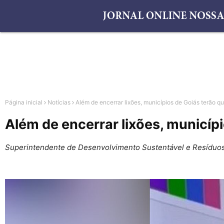
Página inicial
Notícias
Além de encerrar lixões, municípios de Goiás terão qu
Além de encerrar lixões, municípi
Superintendente de Desenvolvimento Sustentável e Resíduos Só