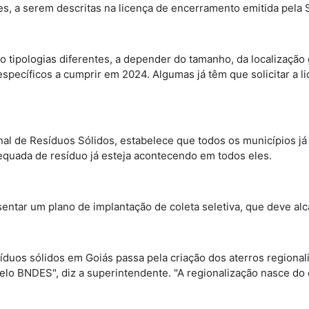
s, a serem descritas na licença de encerramento emitida pela 
 tipologias diferentes, a depender do tamanho, da localização 
específicos a cumprir em 2024. Algumas já têm que solicitar a 
al de Resíduos Sólidos, estabelece que todos os municípios já 
equada de resíduo já esteja acontecendo em todos eles.
esentar um plano de implantação de coleta seletiva, que deve a
síduos sólidos em Goiás passa pela criação dos aterros regiona
elo BNDES", diz a superintendente. "A regionalização nasce do