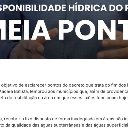
 objetivo de esclarecer pontos do decreto que trata do fim dos
oara Batista, lembrou aos municípios que, além de providenci
eto de reabilitação da área em que esses lixões funcionam hoje
ita, recobrir o lixo disposto de forma inadequada em áreas não 
ento da qualidade das águas subterrâneas e das águas superfici