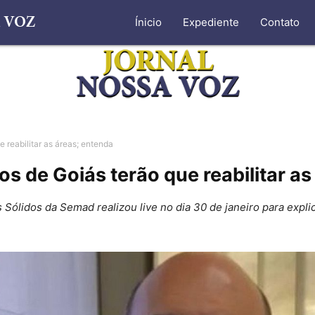
Ínicio
Expediente
Contato
e reabilitar as áreas; entenda
os de Goiás terão que reabilitar a
lidos da Semad realizou live no dia 30 de janeiro para explic