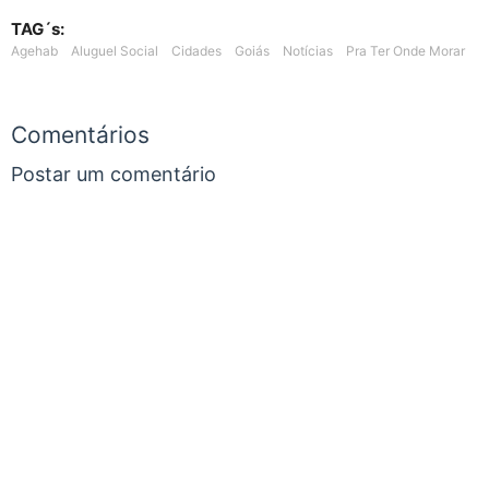
TAG´s:
Agehab
Aluguel Social
Cidades
Goiás
Notícias
Pra Ter Onde Morar
Comentários
Postar um comentário