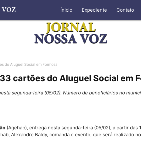
Ínicio
Expediente
Contato
es do Aluguel Social em Formosa
33 cartões do Aluguel Social em 
esta segunda-feira (05/02). Número de beneficiários no municí
ção
(Agehab), entrega nesta segunda-feira (05/02), a partir das
ab, Alexandre Baldy, comanda o evento, que será realizado no