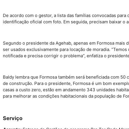
De acordo com o gestor, a lista das famílias convocadas par
identificação oficial com foto. Em seguida, precisam baixar o
Segundo o presidente da Agehab, apenas em Formosa mais de 2
ser usados exclusivamente para locação de moradia. “Temos u
notificada e precisa corrigir o problema”, enfatiza o president
Baldy lembra que Formosa também será beneficiada com 50 cas
de construção. Para o presidente, Formosa é um bom exemplo 
casas a custo zero, estão em andamento 343 unidades habitac
para melhorar as condições habitacionais da população de For
Serviço