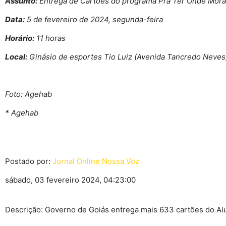
Assunto:
Entrega de Cartões do programa Pra Ter Onde Mora
Data:
5 de fevereiro de 2024, segunda-feira
Horário:
11 horas
Local:
Ginásio de esportes Tio Luiz (Avenida Tancredo Neves
Foto: Agehab
* Agehab
Postado por:
Jornal Online Nossa Voz
sábado, 03 fevereiro 2024, 04:23:00
Descrição: Governo de Goiás entrega mais 633 cartões do A