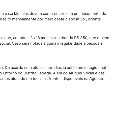
egarem o cartão, elas devem comparecer com um documento de
é feito mensalmente por meio deste dispositivo”, orienta.
lica que, ao todo, são 18 meses recebendo R$ 350, que devem
ocial. Caso seja notada alguma irregularidade a pessoa é
 De acordo com ele, as moradias já estão em estágio final
Entorno do Distrito Federal. Além do Aluguel Social e das
stamos atuando em todas as frentes disponíveis na Agehab