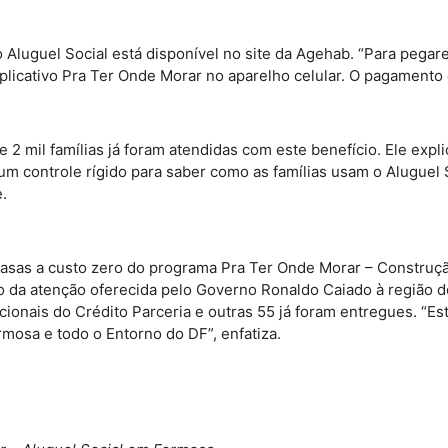
a o Aluguel Social está disponível no site da Agehab. “Para p
 aplicativo Pra Ter Onde Morar no aparelho celular. O pagamento 
 mil famílias já foram atendidas com este benefício. Ele exp
m controle rígido para saber como as famílias usam o Aluguel S
e.
as a custo zero do programa Pra Ter Onde Morar – Construção.
da atenção oferecida pelo Governo Ronaldo Caiado à região do 
ionais do Crédito Parceria e outras 55 já foram entregues. “E
mosa e todo o Entorno do DF”, enfatiza.