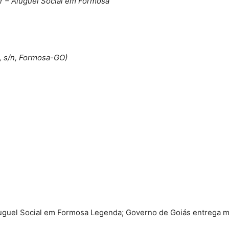
r – Aluguel Social em Formosa
, s/n, Formosa-GO)
luguel Social em Formosa Legenda; Governo de Goiás entrega m