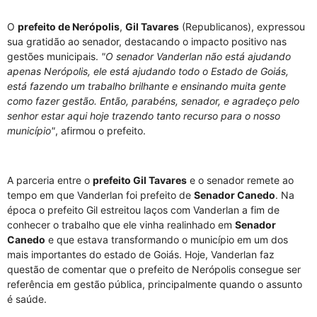
O
prefeito de Nerópolis
,
Gil Tavares
(Republicanos), expressou
sua gratidão ao senador, destacando o impacto positivo nas
gestões municipais.
"O senador Vanderlan não está ajudando
apenas Nerópolis, ele está ajudando todo o Estado de Goiás,
está fazendo um trabalho brilhante e ensinando muita gente
como fazer gestão. Então, parabéns, senador, e agradeço pelo
senhor estar aqui hoje trazendo tanto recurso para o nosso
município"
, afirmou o prefeito.
A parceria entre o
prefeito Gil Tavares
e o senador remete ao
tempo em que Vanderlan foi prefeito de
Senador Canedo
. Na
época o prefeito Gil estreitou laços com Vanderlan a fim de
conhecer o trabalho que ele vinha realinhado em
Senador
Canedo
e que estava transformando o município em um dos
mais importantes do estado de Goiás. Hoje, Vanderlan faz
questão de comentar que o prefeito de Nerópolis consegue ser
referência em gestão pública, principalmente quando o assunto
é saúde.