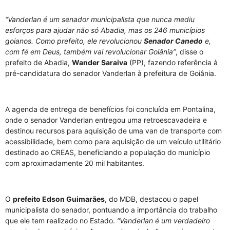
“Vanderlan é um senador municipalista que nunca mediu
esforços para ajudar não só Abadia, mas os 246 municípios
goianos. Como prefeito, ele revolucionou
Senador Canedo
e,
com fé em Deus, também vai revolucionar Goiânia”
, disse o
prefeito de Abadia,
Wander Saraiva
(PP), fazendo referência à
pré-candidatura do senador Vanderlan à prefeitura de Goiânia.
A agenda de entrega de benefícios foi concluída em Pontalina,
onde o senador Vanderlan entregou uma retroescavadeira e
destinou recursos para aquisição de uma van de transporte com
acessibilidade, bem como para aquisição de um veículo utilitário
destinado ao CREAS, beneficiando a população do município
com aproximadamente 20 mil habitantes.
O
prefeito Edson Guimarães
, do MDB, destacou o papel
municipalista do senador, pontuando a importância do trabalho
que ele tem realizado no Estado.
“Vanderlan é um verdadeiro