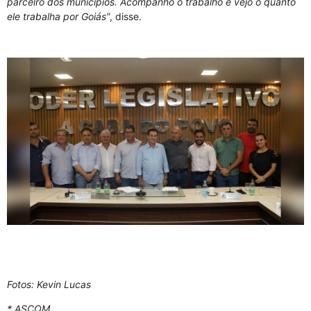
parceiro dos municípios. Acompanho o trabalho e vejo o quanto
ele trabalha por Goiás”
, disse.
Fotos: Kevin Lucas
* ASCOM