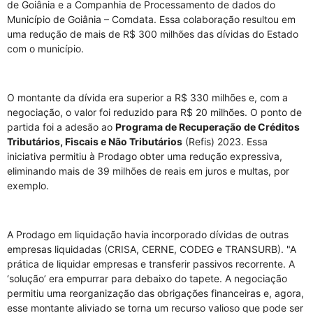
de Goiânia e a Companhia de Processamento de dados do
Município de Goiânia – Comdata. Essa colaboração resultou em
uma redução de mais de R$ 300 milhões das dívidas do Estado
com o município.
O montante da dívida era superior a R$ 330 milhões e, com a
negociação, o valor foi reduzido para R$ 20 milhões. O ponto de
partida foi a adesão ao
Programa de Recuperação de Créditos
Tributários, Fiscais e Não Tributários
(Refis) 2023. Essa
iniciativa permitiu à Prodago obter uma redução expressiva,
eliminando mais de 39 milhões de reais em juros e multas, por
exemplo.
A Prodago em liquidação havia incorporado dívidas de outras
empresas liquidadas (CRISA, CERNE, CODEG e TRANSURB). "A
prática de liquidar empresas e transferir passivos recorrente. A
‘solução’ era empurrar para debaixo do tapete. A negociação
permitiu uma reorganização das obrigações financeiras e, agora,
esse montante aliviado se torna um recurso valioso que pode ser