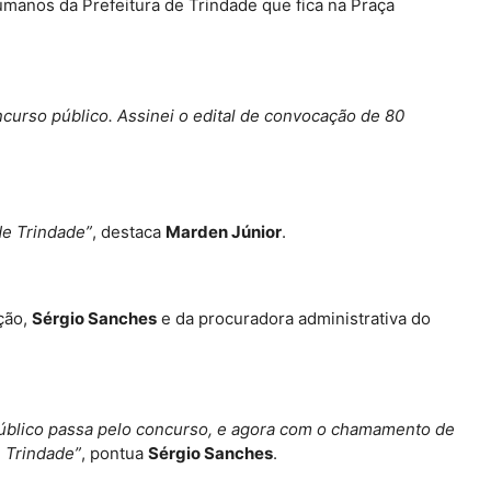
umanos da Prefeitura de Trindade que fica na Praça
urso público. Assinei o edital de convocação de 80
de Trindade”
, destaca
Marden Júnior
.
ção,
Sérgio Sanches
e da procuradora administrativa do
 público passa pelo concurso, e agora com o chamamento de
 Trindade”
, pontua
Sérgio Sanches
.