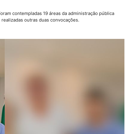
Foram contempladas 19 áreas da administração pública
m realizadas outras duas convocações.