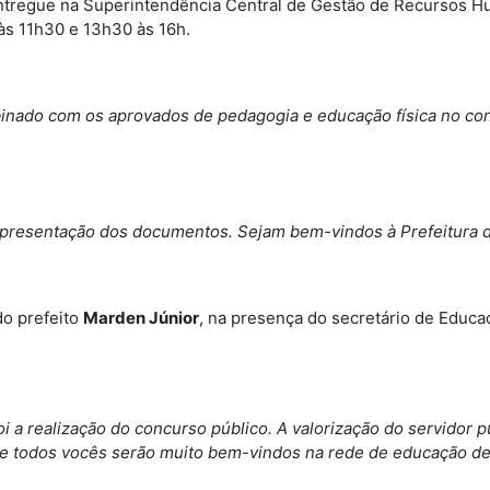
 entregue na Superintendência Central de Gestão de Recursos H
 às 11h30 e 13h30 às 16h.
nado com os aprovados de pedagogia e educação física no conc
 a apresentação dos documentos. Sejam bem-vindos à Prefeitura 
do prefeito
Marden Júnior
, na presença do secretário de Educa
i a realização do concurso público. A valorização do servidor
 e todos vocês serão muito bem-vindos na rede de educação de