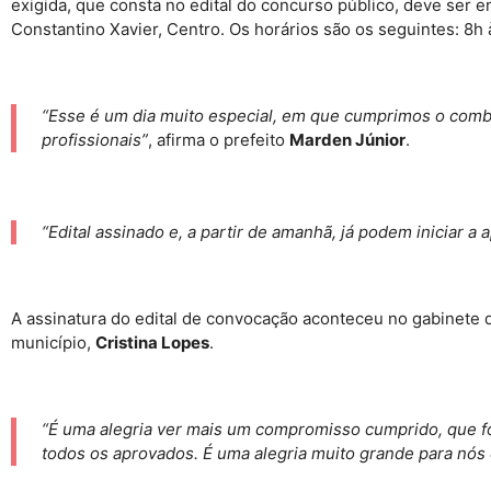
exigida, que consta no edital do concurso público, deve ser
Constantino Xavier, Centro. Os horários são os seguintes: 8h
“Esse é um dia muito especial, em que cumprimos o combi
profissionais”
, afirma o prefeito
Marden Júnior
.
“Edital assinado e, a partir de amanhã, já podem iniciar
A assinatura do edital de convocação aconteceu no gabinete 
município,
Cristina Lopes
.
“É uma alegria ver mais um compromisso cumprido, que fo
todos os aprovados. É uma alegria muito grande para nós