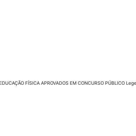
 EDUCAÇÃO FÍSICA APROVADOS EM CONCURSO PÚBLICO Leg