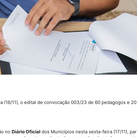
ra (16/11), o edital de convocação 003/23 de 60 pedagogos e 2
ção no
Diário Oficial
dos Municípios nesta sexta-feira (17/11), pa