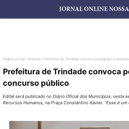
Página inicial
Notícias
Prefeitura de Trindade convoca pedagogos e profess
Prefeitura de Trindade convoca 
concurso público
Edital será publicado no Diário Oficial dos Municípios, nest
Recursos Humanos, na Praça Constantino Xavier. “Esse é um d