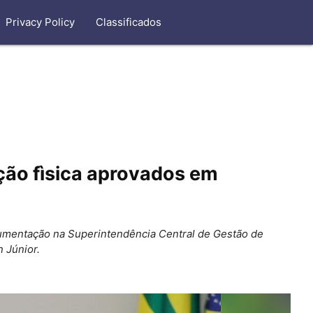
Privacy Policy
Classificados
ção fìsica aprovados em
documentação na Superintendência Central de Gestão de
n Júnior.