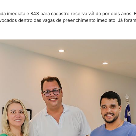
a imediata e 843 para cadastro reserva válido por dois anos. 
onvocados dentro das vagas de preenchimento imediato. Já fora