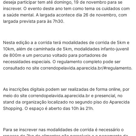
deseja participar tem até domingo, 19 de novembro para se
inscrever. O evento deste ano tem como tema os cuidados com
a saúde mental. A largada acontece dia 26 de novembro, com
largada prevista para às 7h30.
Nesta edição a a corrida terá modalidades de corrida de 5km e
10km, além de caminhada de 5km, modalidades infanto-juvenil
de 800m e um percurso voltado para portadores de
necessidades especiais. O regulamento completo pode ser
consultado no site correndopelavida.aparecida.br/#regulamento.
As inscrições digitais podem ser realizadas de forma online, por
meio do site correndopelavida.aparecida.br e presencial, no
stand da organização localizado no segundo piso do Aparecida
Shopping. O espaço é aberto das 10h às 21h.
Para se inscrever nas modalidades de corrida é necessário o
repasse de 2kg de alimentos não perecíveis e o pagamento da