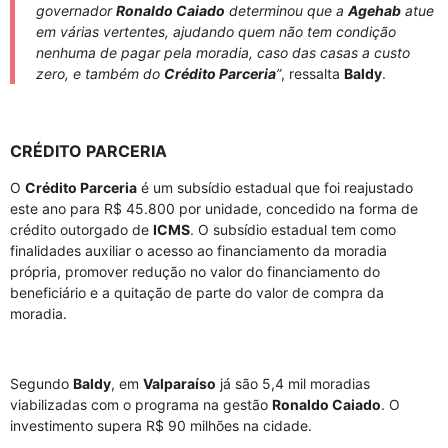
governador
Ronaldo Caiado
determinou que a
Agehab
atue
em várias vertentes, ajudando quem não tem condição
nenhuma de pagar pela moradia, caso das casas a custo
zero, e também do
Crédito Parceria
”
, ressalta
Baldy
.
CRÉDITO PARCERIA
O
Crédito Parceria
é um subsídio estadual que foi reajustado
este ano para R$ 45.800 por unidade, concedido na forma de
crédito outorgado de
ICMS
. O subsídio estadual tem como
finalidades auxiliar o acesso ao financiamento da moradia
própria, promover redução no valor do financiamento do
beneficiário e a quitação de parte do valor de compra da
moradia.
Segundo
Baldy
, em
Valparaíso
já são 5,4 mil moradias
viabilizadas com o programa na gestão
Ronaldo Caiado
. O
investimento supera R$ 90 milhões na cidade.