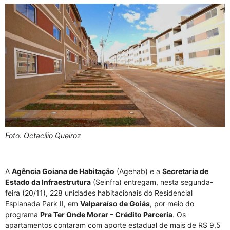
Foto: Octacílio Queiroz
A
Agência Goiana de Habitação
(Agehab) e a
Secretaria de
Estado da Infraestrutura
(Seinfra) entregam, nesta segunda-
feira (20/11), 228 unidades habitacionais do Residencial
Esplanada Park II, em
Valparaíso de Goiás
, por meio do
programa
Pra Ter Onde Morar – Crédito Parceria
. Os
apartamentos contaram com aporte estadual de mais de R$ 9,5