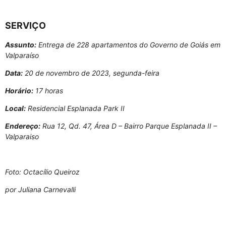
SERVIÇO
Assunto:
Entrega de 228 apartamentos do Governo de Goiás em
Valparaíso
Data:
20 de novembro de 2023, segunda-feira
Horário:
17 horas
Local:
Residencial Esplanada Park II
Endereço:
Rua 12, Qd. 47, Área D – Bairro Parque Esplanada II –
Valparaiso
Foto: Octacílio Queiroz
por Juliana Carnevalli