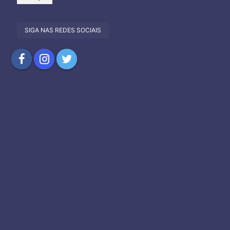
SIGA NAS REDES SOCIAIS
Compartilhar
Compartilhar
Compartilhar
no
no
no
Facebook
Instagram
Twitter