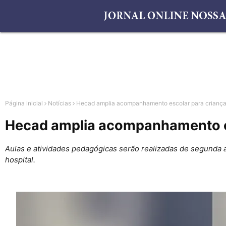
Página inicial
Notícias
Hecad amplia acompanhamento escolar para criança
Hecad amplia acompanhamento es
Aulas e atividades pedagógicas serão realizadas de segunda 
hospital.