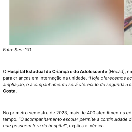
Foto: Ses-GO
O
Hospital Estadual da Criança e do Adolescente
(Hecad), e
para crianças em internação na unidade.
“Hoje oferecemos ac
ampliação, o acompanhamento será oferecido de segunda a sex
Costa
.
No primeiro semestre de 2023, mais de 400 atendimentos edu
tempo.
“O acompanhamento escolar permite a continuidade do
que possuem fora do hospital”
, explica a médica.