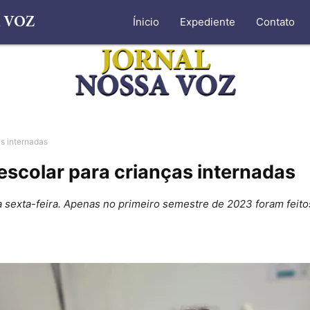
Ínicio
Expediente
Contato
s internadas
colar para crianças internadas
a sexta-feira. Apenas no primeiro semestre de 2023 foram feit