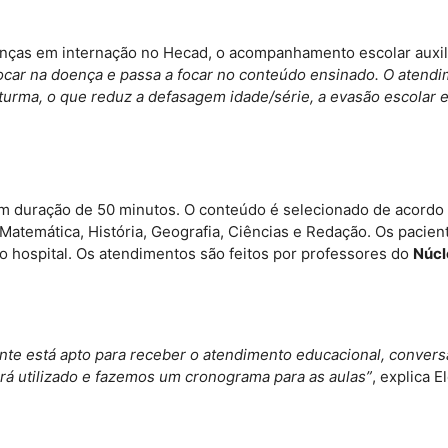
ianças em internação no Hecad, o acompanhamento escolar auxil
ocar na doença e passa a focar no conteúdo ensinado. O atendi
turma, o que reduz a defasagem idade/série, a evasão escolar 
m duração de 50 minutos. O conteúdo é selecionado de acordo c
, Matemática, História, Geografia, Ciências e Redação. Os pac
do hospital. Os atendimentos são feitos por professores do
Núcl
ente está apto para receber o atendimento educacional, conver
rá utilizado e fazemos um cronograma para as aulas”
, explica 