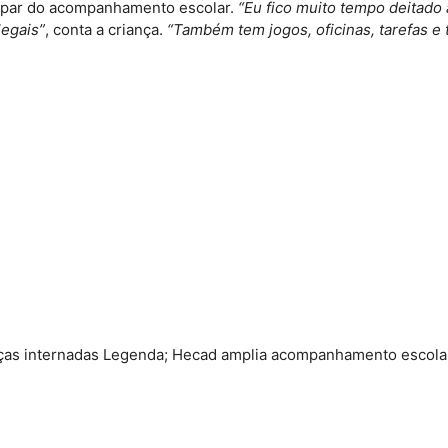
icipar do acompanhamento escolar.
“Eu fico muito tempo deitado 
legais”
, conta a criança.
“Também tem jogos, oficinas, tarefas e
ças internadas Legenda; Hecad amplia acompanhamento escolar