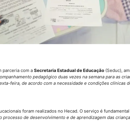
m parceria com a
Secretaria Estadual de Educação
(Seduc), amp
ompanhamento pedagógico duas vezes na semana para as crianç
ta-feira, de acordo com a necessidade e condições clínicas d
cacionais foram realizados no Hecad. O serviço é fundamental 
 processo de desenvolvimento e de aprendizagem das crianças,