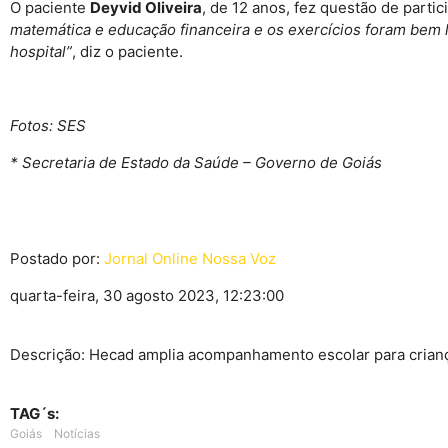
O paciente
Deyvid Oliveira
, de 12 anos, fez questão de part
matemática e educação financeira e os exercícios foram bem 
hospital”
, diz o paciente.
Fotos: SES
* Secretaria de Estado da Saúde – Governo de Goiás
Postado por:
Jornal Online Nossa Voz
quarta-feira, 30 agosto 2023, 12:23:00
Descrição: Hecad amplia acompanhamento escolar para crian
TAG´s:
Goiás
Notícias