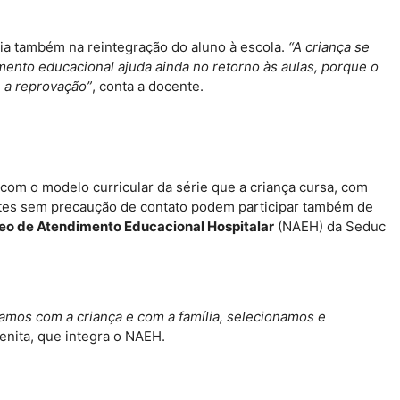
ia também na reintegração do aluno à escola.
“A criança se
mento educacional ajuda ainda no retorno às aulas, porque o
e a reprovação”
, conta a docente.
om o modelo curricular da série que a criança cursa, com
ientes sem precaução de contato podem participar também de
eo de Atendimento Educacional Hospitalar
(NAEH) da Seduc
samos com a criança e com a família, selecionamos e
Elenita, que integra o NAEH.