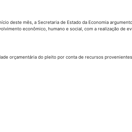
início deste mês, a Secretaria de Estado da Economia argumento
lvimento econômico, humano e social, com a realização de eve
lidade orçamentária do pleito por conta de recursos provenient