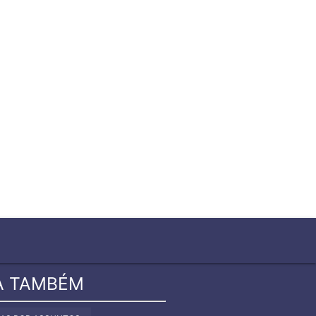
close
A TAMBÉM