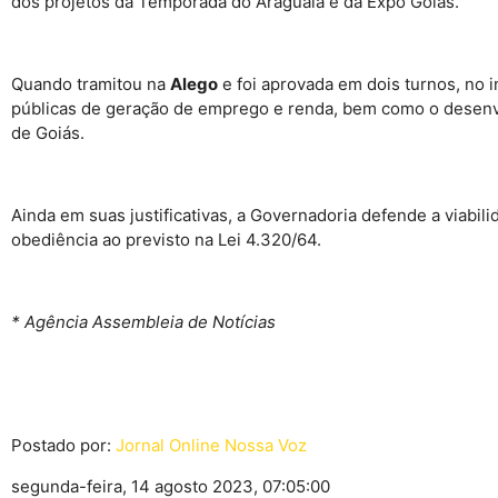
dos projetos da Temporada do Araguaia e da Expo Goiás.
Quando tramitou na
Alego
e foi aprovada em dois turnos, no 
públicas de geração de emprego e renda, bem como o desenvo
de Goiás.
Ainda em suas justificativas, a Governadoria defende a viabi
obediência ao previsto na Lei 4.320/64.
* Agência Assembleia de Notícias
Postado por:
Jornal Online Nossa Voz
segunda-feira, 14 agosto 2023, 07:05:00