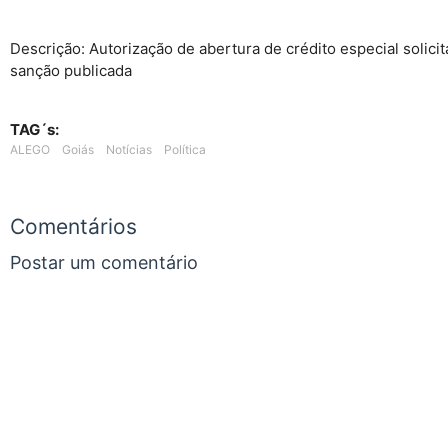
Descrição: Autorização de abertura de crédito especial solic
sanção publicada
TAG´s:
ALEGO
Goiás
Notícias
Política
Comentários
Postar um comentário