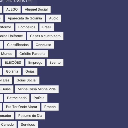
IAS POR ASSUNTOS
ALEGO
Aluguel Social
O
Aparecida de Goiânia
Audio
niforme
Bombeiros
Brasil
Bolsa Uniforme
Casas a custo zero
s
Classificados
Concurso
o Mundo
Crédito Parceria
ELEIÇÕES
Emprego
Evento
Goiânia
Goiás
r Elas
Goiás Social
 Goiás
Minha Casa Minha Vida
s
Patrocinado
Polícia
Pra Ter Onde Morar
Procon
ionador
Resumo do Dia
r Canedo
Serviços