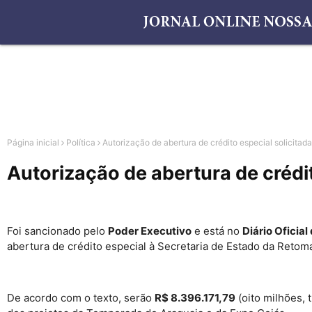
Página inicial
Política
Autorização de abertura de crédito especial solicita
Autorização de abertura de crédi
Foi sancionado pelo
Poder Executivo
e está no
Diário Oficial
abertura de crédito especial à Secretaria de Estado da Retom
De acordo com o texto, serão
R$ 8.396.171,79
(oito milhões, 