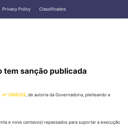
Privacy Policy
Classificados
no tem sanção publicada
ei
nº 1385/23
, de autoria da Governadoria, pleiteando a
etenta e nove centavos) repassados para suportar a execução