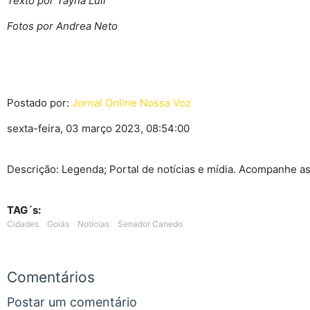
Texto por Tayná Luli
Fotos por Andrea Neto
Postado por:
Jornal Online Nossa Voz
sexta-feira, 03 março 2023, 08:54:00
Descrição: Legenda; Portal de notícias e mídia. Acompanhe as p
TAG´s:
Cidades
Goiás
Notícias
Senador Canedo
Comentários
Postar um comentário