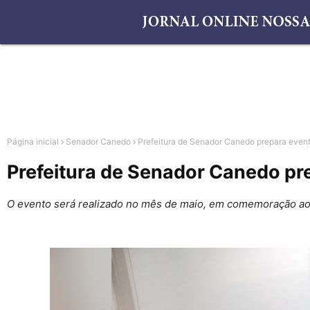
Página inicial
Senador Canedo
Prefeitura de Senador Canedo prepara event
Prefeitura de Senador Canedo pre
O evento será realizado no mês de maio, em comemoração ao