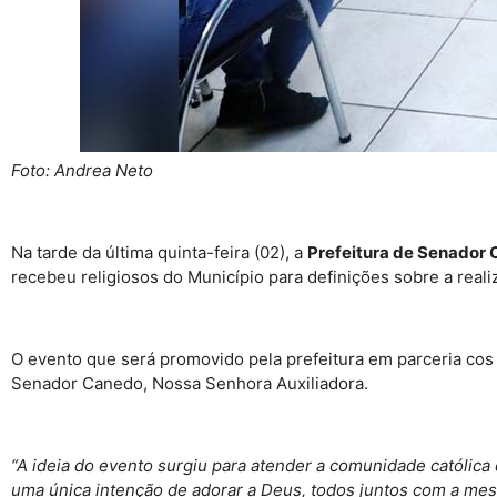
Foto: Andrea Neto
Na tarde da última quinta-feira (02), a
Prefeitura de Senador
recebeu religiosos do Município para definições sobre a reali
O evento que será promovido pela prefeitura em parceria co
Senador Canedo, Nossa Senhora Auxiliadora.
“A ideia do evento surgiu para atender a comunidade católic
uma única intenção de adorar a Deus, todos juntos com a me