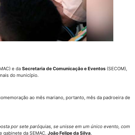
MAC) e da
Secretaria de Comunicação e Eventos
(SECOM),
onais do município.
m comemoração ao mês mariano, portanto, mês da padroeira de
posta por sete paróquias, se unisse em um único evento, com
 de gabinete da SEMAC,
João Felipe da Silva
.