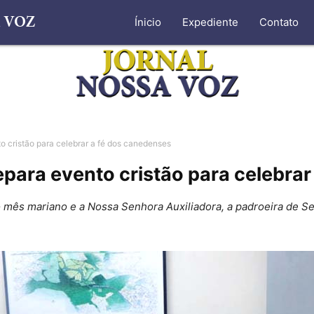
Ínicio
Expediente
Contato
o cristão para celebrar a fé dos canedenses
para evento cristão para celebrar
 mês mariano e a Nossa Senhora Auxiliadora, a padroeira de 