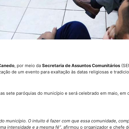
 Canedo
, por meio da
Secretaria de Assuntos Comunitários
(SE
zação de um evento para exaltação às datas religiosas e tradici
s as sete paróquias do município e será celebrado em maio, e
a do município. O intuito é fazer com que essa comunidade, com
sma intensidade e a mesma fé”
, afirmou o organizador e chefe