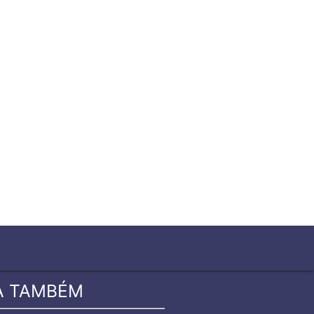
close
A TAMBÉM