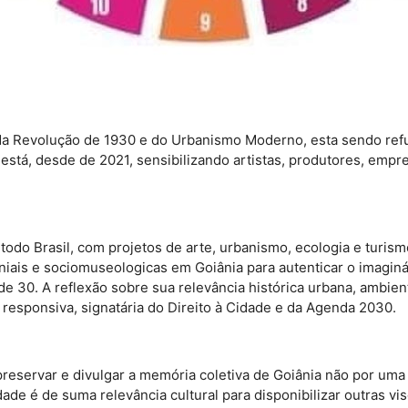
 da Revolução de 1930 e do Urbanismo Moderno, esta sendo refu
está, desde de 2021, sensibilizando artistas, produtores, empr
Brasil, com projetos de arte, urbanismo, ecologia e turismo
ais e sociomuseologicas em Goiânia para autenticar o imaginár
30. A reflexão sobre sua relevância histórica urbana, ambient
 responsiva, signatária do Direito à Cidade e da Agenda 2030.
reservar e divulgar a memória coletiva de Goiânia não por uma 
dade é de suma relevância cultural para disponibilizar outras vi