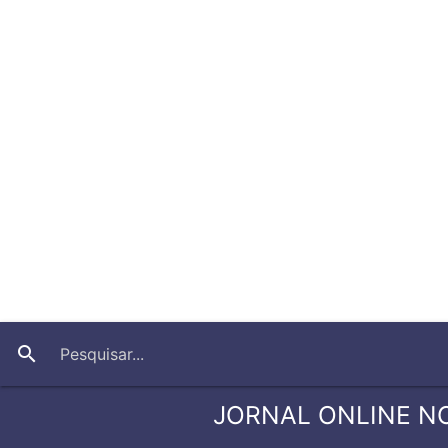
search
JORNAL ONLINE N