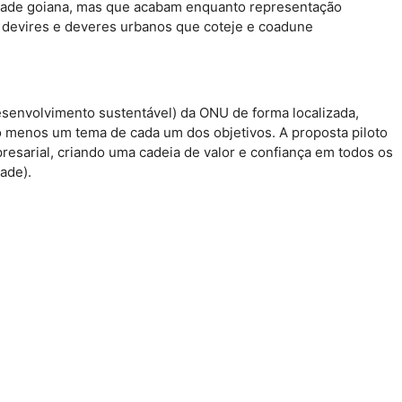
tidade goiana, mas que acabam enquanto representação
os devires e deveres urbanos que coteje e coadune
senvolvimento sustentável) da ONU de forma localizada,
 menos um tema de cada um dos objetivos. A proposta piloto
esarial, criando uma cadeia de valor e confiança em todos os
ade).