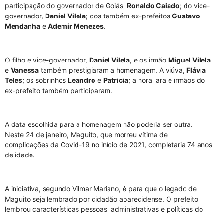
participação do governador de Goiás,
Ronaldo Caiado
; do vice-
governador,
Daniel Vilela
; dos também ex-prefeitos
Gustavo
Mendanha
e
Ademir Menezes
.
O filho e vice-governador,
Daniel Vilela
, e os irmão
Miguel Vilela
e
Vanessa
também prestigiaram a homenagem. A viúva,
Flávia
Teles
; os sobrinhos
Leandro
e
Patrícia
; a nora Iara e irmãos do
ex-prefeito também participaram.
A data escolhida para a homenagem não poderia ser outra.
Neste 24 de janeiro, Maguito, que morreu vítima de
complicações da Covid-19 no início de 2021, completaria 74 anos
de idade.
A iniciativa, segundo Vilmar Mariano, é para que o legado de
Maguito seja lembrado por cidadão aparecidense. O prefeito
lembrou características pessoas, administrativas e políticas do