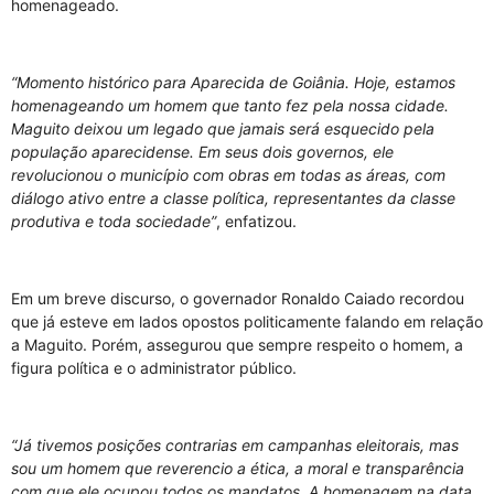
homenageado.
“Momento histórico para Aparecida de Goiânia. Hoje, estamos
homenageando um homem que tanto fez pela nossa cidade.
Maguito deixou um legado que jamais será esquecido pela
população aparecidense. Em seus dois governos, ele
revolucionou o município com obras em todas as áreas, com
diálogo ativo entre a classe política, representantes da classe
produtiva e toda sociedade”
, enfatizou.
Em um breve discurso, o governador Ronaldo Caiado recordou
que já esteve em lados opostos politicamente falando em relação
a Maguito. Porém, assegurou que sempre respeito o homem, a
figura política e o administrator público.
“Já tivemos posições contrarias em campanhas eleitorais, mas
sou um homem que reverencio a ética, a moral e transparência
com que ele ocupou todos os mandatos. A homenagem na data