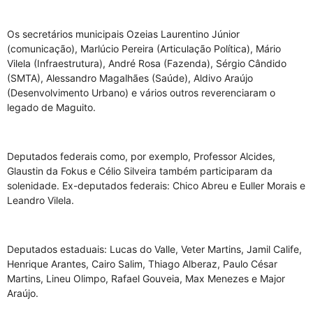
Os secretários municipais Ozeias Laurentino Júnior
(comunicação), Marlúcio Pereira (Articulação Política), Mário
Vilela (Infraestrutura), André Rosa (Fazenda), Sérgio Cândido
(SMTA), Alessandro Magalhães (Saúde), Aldivo Araújo
(Desenvolvimento Urbano) e vários outros reverenciaram o
legado de Maguito.
Deputados federais como, por exemplo, Professor Alcides,
Glaustin da Fokus e Célio Silveira também participaram da
solenidade. Ex-deputados federais: Chico Abreu e Euller Morais e
Leandro Vilela.
Deputados estaduais: Lucas do Valle, Veter Martins, Jamil Calife,
Henrique Arantes, Cairo Salim, Thiago Alberaz, Paulo César
Martins, Lineu Olimpo, Rafael Gouveia, Max Menezes e Major
Araújo.