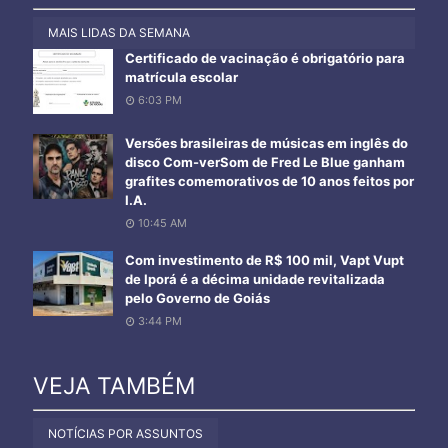
MAIS LIDAS DA SEMANA
Certificado de vacinação é obrigatório para
matrícula escolar
6:03 PM
Versões brasileiras de músicas em inglês do
disco Com-verSom de Fred Le Blue ganham
grafites comemorativos de 10 anos feitos por
I.A.
10:45 AM
Com investimento de R$ 100 mil, Vapt Vupt
de Iporá é a décima unidade revitalizada
pelo Governo de Goiás
3:44 PM
VEJA TAMBÉM
NOTÍCIAS POR ASSUNTOS