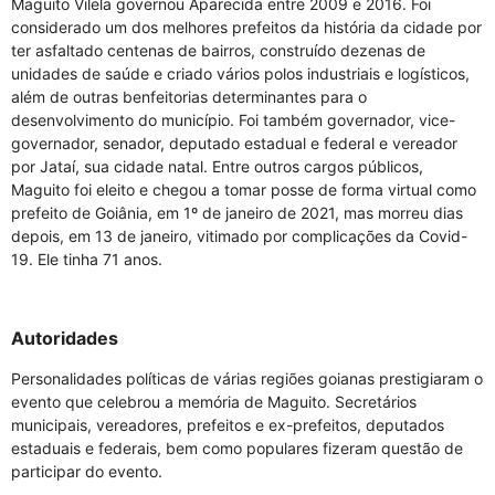
Maguito Vilela governou Aparecida entre 2009 e 2016. Foi
considerado um dos melhores prefeitos da história da cidade por
ter asfaltado centenas de bairros, construído dezenas de
unidades de saúde e criado vários polos industriais e logísticos,
além de outras benfeitorias determinantes para o
desenvolvimento do município. Foi também governador, vice-
governador, senador, deputado estadual e federal e vereador
por Jataí, sua cidade natal. Entre outros cargos públicos,
Maguito foi eleito e chegou a tomar posse de forma virtual como
prefeito de Goiânia, em 1º de janeiro de 2021, mas morreu dias
depois, em 13 de janeiro, vitimado por complicações da Covid-
19. Ele tinha 71 anos.
Autoridades
Personalidades políticas de várias regiões goianas prestigiaram o
evento que celebrou a memória de Maguito. Secretários
municipais, vereadores, prefeitos e ex-prefeitos, deputados
estaduais e federais, bem como populares fizeram questão de
participar do evento.