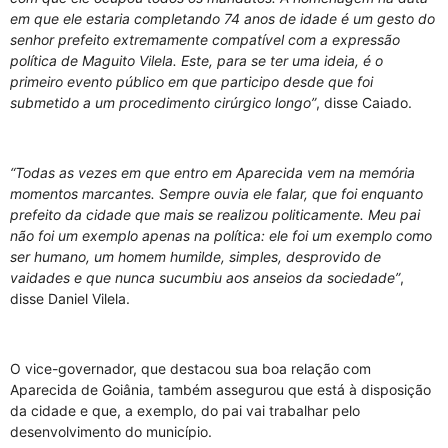
em que ele estaria completando 74 anos de idade é um gesto do
senhor prefeito extremamente compatível com a expressão
política de Maguito Vilela. Este, para se ter uma ideia, é o
primeiro evento público em que participo desde que foi
submetido a um procedimento cirúrgico longo”
, disse Caiado.
“Todas as vezes em que entro em Aparecida vem na memória
momentos marcantes. Sempre ouvia ele falar, que foi enquanto
prefeito da cidade que mais se realizou politicamente. Meu pai
não foi um exemplo apenas na política: ele foi um exemplo como
ser humano, um homem humilde, simples, desprovido de
vaidades e que nunca sucumbiu aos anseios da sociedade”
,
disse Daniel Vilela.
O vice-governador, que destacou sua boa relação com
Aparecida de Goiânia, também assegurou que está à disposição
da cidade e que, a exemplo, do pai vai trabalhar pelo
desenvolvimento do município.