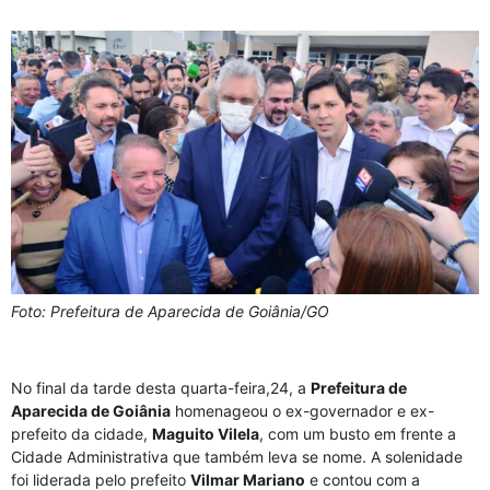
Foto: Prefeitura de Aparecida de Goiânia/GO
No final da tarde desta quarta-feira,24, a
Prefeitura de
Aparecida de Goiânia
homenageou o ex-governador e ex-
prefeito da cidade,
Maguito Vilela
, com um busto em frente a
Cidade Administrativa que também leva se nome. A solenidade
foi liderada pelo prefeito
Vilmar Mariano
e contou com a