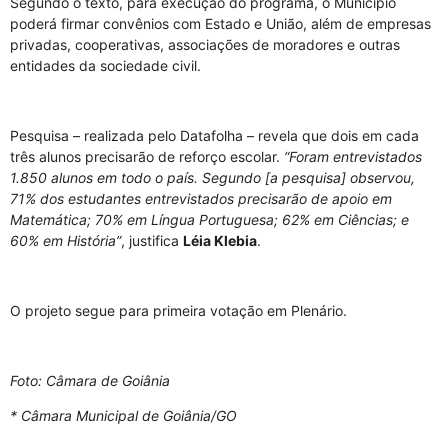
Segundo o texto, para execução do programa, o Município
poderá firmar convênios com Estado e União, além de empresas
privadas, cooperativas, associações de moradores e outras
entidades da sociedade civil.
Pesquisa – realizada pelo Datafolha – revela que dois em cada
três alunos precisarão de reforço escolar.
“Foram entrevistados
1.850 alunos em todo o país. Segundo [a pesquisa] observou,
71% dos estudantes entrevistados precisarão de apoio em
Matemática; 70% em Língua Portuguesa; 62% em Ciências; e
60% em História”
, justifica
Léia Klebia
.
O projeto segue para primeira votação em Plenário.
Foto: Câmara de Goiânia
* Câmara Municipal de Goiânia/GO