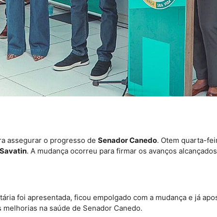
ara assegurar o progresso de
Senador Canedo
. Otem quarta-fei
 Savatin
. A mudança ocorreu para firmar os avanços alcançados
ária foi apresentada, ficou empolgado com a mudança e já apo
s melhorias na saúde de Senador Canedo.