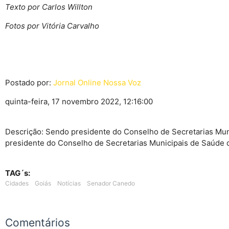
Texto por Carlos Willton
Fotos por Vitória Carvalho
Postado por:
Jornal Online Nossa Voz
quinta-feira, 17 novembro 2022, 12:16:00
Descrição: Sendo presidente do Conselho de Secretarias Mun
presidente do Conselho de Secretarias Municipais de Saúde d
TAG´s:
Cidades
Goiás
Notícias
Senador Canedo
Comentários