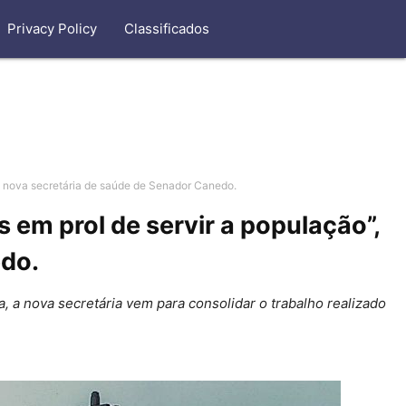
Privacy Policy
Classificados
, nova secretária de saúde de Senador Canedo.
em prol de servir a população”,
edo.
 a nova secretária vem para consolidar o trabalho realizado