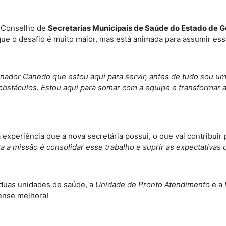
do Conselho de
Secretarias Municipais de Saúde do Estado de G
ue o desafio é muito maior, mas está animada para assumir ess
ador Canedo que estou aqui para servir, antes de tudo sou uma
bstáculos. Estou aqui para somar com a equipe e transformar 
da experiência que a nova secretária possui, o que vai contribu
a a missão é consolidar esse trabalho e suprir as expectativa
m duas unidades de saúde, a
Unidade de Pronto Atendimento
e a
dense melhora!