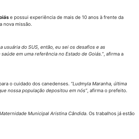
oiás
e possui experiência de mais de 10 anos à frente da
a nova missão.
 usuária do SUS, então, eu sei os desafios e as
a saúde em uma referência no Estado de Goiás.”
, afirma a
ir para o cuidado dos canedenses.
“Ludmyla Maranha, última
s que nossa população depositou em nós”
, afirma o prefeito.
Maternidade Municipal Aristina Cândida
. Os trabalhos já estão