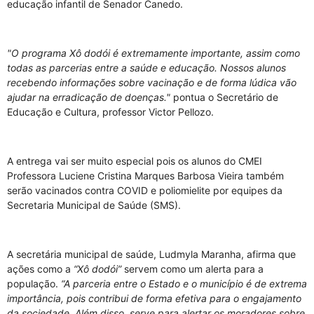
educação infantil de Senador Canedo.
"O programa Xô dodói é extremamente importante, assim como
todas as parcerias entre a saúde e educação. Nossos alunos
recebendo informações sobre vacinação e de forma lúdica vão
ajudar na erradicação de doenças."
pontua o Secretário de
Educação e Cultura, professor Victor Pellozo.
A entrega vai ser muito especial pois os alunos do CMEI
Professora Luciene Cristina Marques Barbosa Vieira também
serão vacinados contra COVID e poliomielite por equipes da
Secretaria Municipal de Saúde (SMS).
A secretária municipal de saúde, Ludmyla Maranha, afirma que
ações como a
“Xô dodói”
servem como um alerta para a
população.
“A parceria entre o Estado e o município é de extrema
importância, pois contribui de forma efetiva para o engajamento
da sociedade. Além disso, serve para alertar os moradores sobre