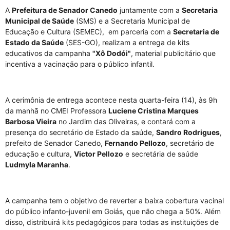
A
Prefeitura de Senador Canedo
juntamente com a
Secretaria
Municipal de Saúde
(SMS) e a Secretaria Municipal de
Educação e Cultura (SEMEC), em parceria com a
Secretaria de
Estado da Saúde
(SES-GO), realizam a entrega de kits
educativos da campanha
"Xô Dodói"
, material publicitário que
incentiva a vacinação para o público infantil.
A cerimônia de entrega acontece nesta quarta-feira (14), às 9h
da manhã no CMEI Professora
Luciene Cristina Marques
Barbosa Vieira
no Jardim das Oliveiras, e contará com a
presença do secretário de Estado da saúde,
Sandro Rodrigues
,
prefeito de Senador Canedo,
Fernando Pellozo
, secretário de
educação e cultura,
Victor Pellozo
e secretária de saúde
Ludmyla Maranha
.
A campanha tem o objetivo de reverter a baixa cobertura vacinal
do público infanto-juvenil em Goiás, que não chega a 50%. Além
disso, distribuirá kits pedagógicos para todas as instituições de