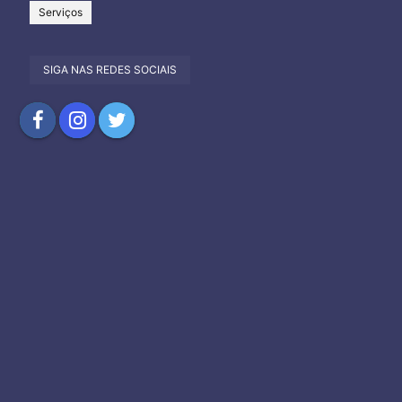
Serviços
SIGA NAS REDES SOCIAIS
Compartilhar
Compartilhar
Compartilhar
no
no
no
Facebook
Instagram
Twitter