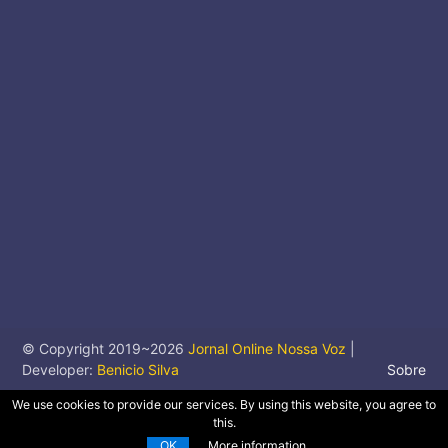
© Copyright 2019~
2026
Jornal Online Nossa Voz
|
Developer:
Benicio Silva
Sobre
We use cookies to provide our services. By using this website, you agree to
this.
OK
More information