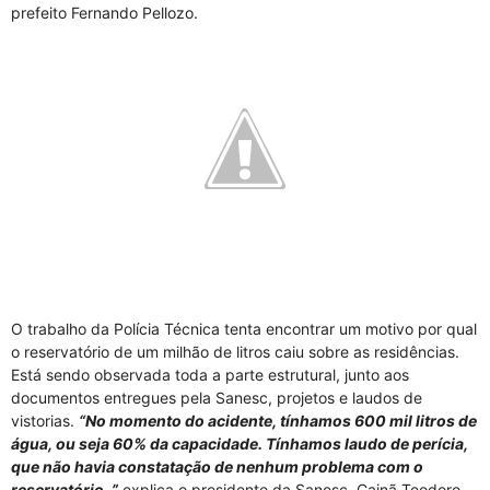
prefeito Fernando Pellozo.
O trabalho da Polícia Técnica tenta encontrar um motivo por qual
o reservatório de um milhão de litros caiu sobre as residências.
Está sendo observada toda a parte estrutural, junto aos
documentos entregues pela Sanesc, projetos e laudos de
vistorias.
“No momento do acidente, tínhamos 600 mil litros de
água, ou seja 60% da capacidade. Tínhamos laudo de perícia,
que não havia constatação de nenhum problema com o
reservatório, ”
explica o presidente da Sanesc, Cainã Teodoro.