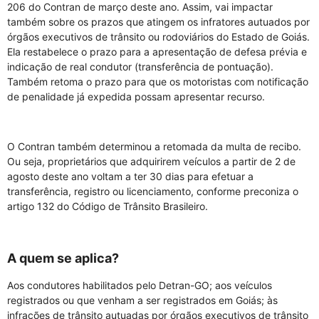
206 do Contran de março deste ano. Assim, vai impactar
também sobre os prazos que atingem os infratores autuados por
órgãos executivos de trânsito ou rodoviários do Estado de Goiás.
Ela restabelece o prazo para a apresentação de defesa prévia e
indicação de real condutor (transferência de pontuação).
Também retoma o prazo para que os motoristas com notificação
de penalidade já expedida possam apresentar recurso.
O Contran também determinou a retomada da multa de recibo.
Ou seja, proprietários que adquirirem veículos a partir de 2 de
agosto deste ano voltam a ter 30 dias para efetuar a
transferência, registro ou licenciamento, conforme preconiza o
artigo 132 do Código de Trânsito Brasileiro.
A quem se aplica?
Aos condutores habilitados pelo Detran-GO; aos veículos
registrados ou que venham a ser registrados em Goiás; às
infrações de trânsito autuadas por órgãos executivos de trânsito