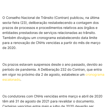
O Conselho Nacional de Trânsito (Contran) publicou, na última
sexta-feira (23), deliberação restabelecendo a contagem dos
prazos de processos e procedimentos relativos aos órgãos e
entidades prestadoras de serviços relacionadas ao trânsito.
Também divulgou um cronograma estabelecendo data limite
para a renovação de CNHs vencidas a partir do mês de março
de 2020.
Os prazos estavam suspensos desde o ano passado, devido ao
período de pandemia. A Deliberação 232 do Contran, que entra
em vigor no próximo dia 2 de agosto, estabelece um
cronograma
escalonado
.
Os condutores com CNHs vencidas entre março e abril de 2020
têm até 31 de agosto de 2021 para revalidar o documento.
Carteiras vencidas entre maio e julho de 2020 deverão ser