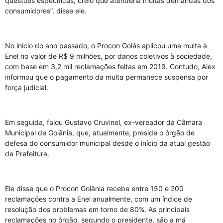
questões específicas, creio que atenderia muitas demandas dos
consumidores”, disse ele.
No início do ano passado, o Procon Goiás aplicou uma multa à
Enel no valor de R$ 9 milhões, por danos coletivos à sociedade,
com base em 3,2 mil reclamações feitas em 2019. Contudo, Alex
informou que o pagamento da multa permanece suspensa por
força judicial.
Em seguida, falou Gustavo Cruvinel, ex-vereador da Câmara
Municipal de Goiânia, que, atualmente, preside o órgão de
defesa do consumidor municipal desde o início da atual gestão
da Prefeitura.
Ele disse que o Procon Goiânia recebe entre 150 e 200
reclamações contra a Enel anualmente, com um índice de
resolução dos problemas em torno de 80%. As principais
reclamações no órgão, segundo o presidente, são a má