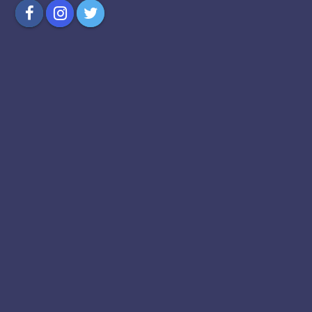
Compartilhar
Compartilhar
Compartilhar
no
no
no
Facebook
Instagram
Twitter