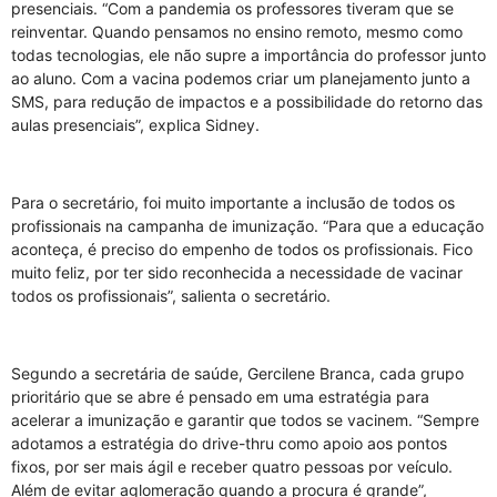
presenciais. “Com a pandemia os professores tiveram que se
reinventar. Quando pensamos no ensino remoto, mesmo como
todas tecnologias, ele não supre a importância do professor junto
ao aluno. Com a vacina podemos criar um planejamento junto a
SMS, para redução de impactos e a possibilidade do retorno das
aulas presenciais”, explica Sidney.
Para o secretário, foi muito importante a inclusão de todos os
profissionais na campanha de imunização. “Para que a educação
aconteça, é preciso do empenho de todos os profissionais. Fico
muito feliz, por ter sido reconhecida a necessidade de vacinar
todos os profissionais”, salienta o secretário.
Segundo a secretária de saúde, Gercilene Branca, cada grupo
prioritário que se abre é pensado em uma estratégia para
acelerar a imunização e garantir que todos se vacinem. “Sempre
adotamos a estratégia do drive-thru como apoio aos pontos
fixos, por ser mais ágil e receber quatro pessoas por veículo.
Além de evitar aglomeração quando a procura é grande”,