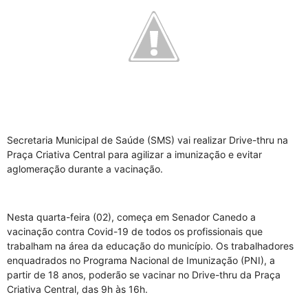
Secretaria Municipal de Saúde (SMS) vai realizar Drive-thru na
Praça Criativa Central para agilizar a imunização e evitar
aglomeração durante a vacinação.
Nesta quarta-feira (02), começa em Senador Canedo a
vacinação contra Covid-19 de todos os profissionais que
trabalham na área da educação do município. Os trabalhadores
enquadrados no Programa Nacional de Imunização (PNI), a
partir de 18 anos, poderão se vacinar no Drive-thru da Praça
Criativa Central, das 9h às 16h.