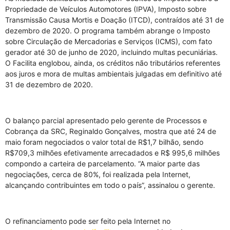
Propriedade de Veículos Automotores (IPVA), Imposto sobre
Transmissão Causa Mortis e Doação (ITCD), contraídos até 31 de
dezembro de 2020. O programa também abrange o Imposto
sobre Circulação de Mercadorias e Serviços (ICMS), com fato
gerador até 30 de junho de 2020, incluindo multas pecuniárias.
O Facilita englobou, ainda, os créditos não tributários referentes
aos juros e mora de multas ambientais julgadas em definitivo até
31 de dezembro de 2020.
O balanço parcial apresentado pelo gerente de Processos e
Cobrança da SRC, Reginaldo Gonçalves, mostra que até 24 de
maio foram negociados o valor total de R$1,7 bilhão, sendo
R$709,3 milhões efetivamente arrecadados e R$ 995,6 milhões
compondo a carteira de parcelamento. “A maior parte das
negociações, cerca de 80%, foi realizada pela Internet,
alcançando contribuintes em todo o país”, assinalou o gerente.
O refinanciamento pode ser feito pela Internet no