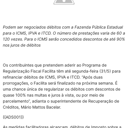
Podem ser negociados débitos com a Fazenda Pública Estadual
para o ICMS, IPVA e ITCD. O número de prestações varia de 60 a
120 vezes. Para o ICMS serão concedidos descontos de até 90%
nos juros de débitos
Os contribuintes que pretendem aderir ao Programa de
Regularização Fiscal Facilita têm até segunda-feira (31/5) para
refinanciar débitos de ICMS, IPVA e ITCD. “Após duas
prorrogações, o Facilita será finalizado na próxima semana. É
uma chance única de regularizar os débitos com descontos de
quase 100% nas multas e juros à vista, ou por meio de
parcelamento”, adianta o superintendente de Recuperação de
Créditos, Mário Mattos Bacelar.
{{ADS001}}
As medidas facilitadoras alcançam débitos de Imposto sobre a