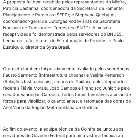
A proposta foi bem recebida pelos representantes do Minfra,
Patrícia Castanha, coordenadora da Secretaria de Fomento,
Planejamento e Parcerias (SFPP); e Stephane Quebaud,
coordenador-geral de Outorgas Rodoviárias da Secretaria
Nacional de Transportes Terrestres (SNTT). A mesma
receptividade foi demonstrada pelos servidores do BNDES,
Leonardo Leão, diretor de Estruturação de Projetos; e Paulo
Eustáquio, diretor da Sytra Brasil.
O projeto também foi positivamente avaliado pelos secretários
Fausto Sarmento (Infraestrutura Urbana) e Valéria Petterson
(Relações Institucionais), ambos de Goiânia; pelos deputados
federais Flávia Morais, João Campos e Francisco Junior; e pelo
senador Vanderlan Cardoso. Todos foram favoráveis à união de
forças para viabilizar, o quanto antes, a retomada das obras do
Anel Viário da Região Metropolitana de Goiânia.
Ao fim do evento, a equipe técnica da Goinfra se juntou aos
servidores do Governo Federal para uma vistoria técnica ao