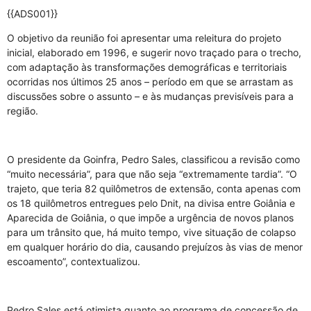
{{ADS001}}
O objetivo da reunião foi apresentar uma releitura do projeto
inicial, elaborado em 1996, e sugerir novo traçado para o trecho,
com adaptação às transformações demográficas e territoriais
ocorridas nos últimos 25 anos – período em que se arrastam as
discussões sobre o assunto – e às mudanças previsíveis para a
região.
O presidente da Goinfra, Pedro Sales, classificou a revisão como
“muito necessária”, para que não seja “extremamente tardia”. “O
trajeto, que teria 82 quilômetros de extensão, conta apenas com
os 18 quilômetros entregues pelo Dnit, na divisa entre Goiânia e
Aparecida de Goiânia, o que impõe a urgência de novos planos
para um trânsito que, há muito tempo, vive situação de colapso
em qualquer horário do dia, causando prejuízos às vias de menor
escoamento”, contextualizou.
Pedro Sales está otimista quanto ao programa de concessão de