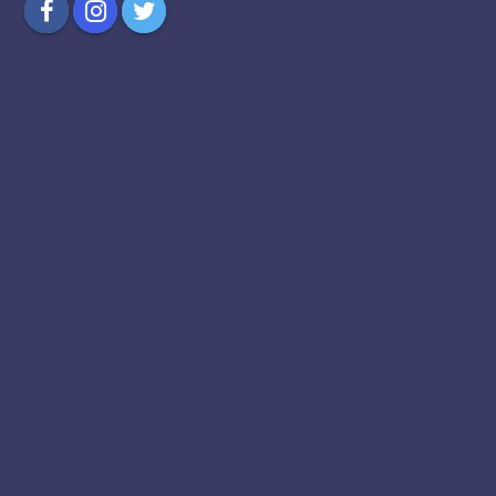
Compartilhar
Compartilhar
Compartilhar
no
no
no
Facebook
Instagram
Twitter