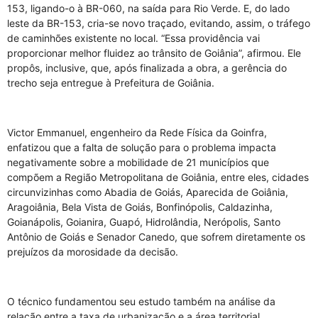
153, ligando-o à BR-060, na saída para Rio Verde. E, do lado
leste da BR-153, cria-se novo traçado, evitando, assim, o tráfego
de caminhões existente no local. “Essa providência vai
proporcionar melhor fluidez ao trânsito de Goiânia”, afirmou. Ele
propôs, inclusive, que, após finalizada a obra, a gerência do
trecho seja entregue à Prefeitura de Goiânia.
Victor Emmanuel, engenheiro da Rede Física da Goinfra,
enfatizou que a falta de solução para o problema impacta
negativamente sobre a mobilidade de 21 municípios que
compõem a Região Metropolitana de Goiânia, entre eles, cidades
circunvizinhas como Abadia de Goiás, Aparecida de Goiânia,
Aragoiânia, Bela Vista de Goiás, Bonfinópolis, Caldazinha,
Goianápolis, Goianira, Guapó, Hidrolândia, Nerópolis, Santo
Antônio de Goiás e Senador Canedo, que sofrem diretamente os
prejuízos da morosidade da decisão.
O técnico fundamentou seu estudo também na análise da
relação entre a taxa de urbanização e a área territorial.