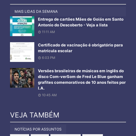
MAIS LIDAS DA SEMANA
Entrega de cartões Mães de Goiás em Santo
Antonio do Descoberto - Veja a lista
11:11 AM
Certificado de vacinação é obrigatório para
matrícula escolar
6:03 PM
Versões brasileiras de músicas em inglês do
disco Com-verSom de Fred Le Blue ganham
grafites comemorativos de 10 anos feitos por
I.A.
10:45 AM
VEJA TAMBÉM
NOTÍCIAS POR ASSUNTOS