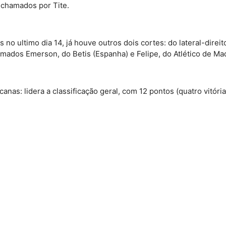
 chamados por Tite.
 no ultimo dia 14, já houve outros dois cortes: do lateral-direi
amados Emerson, do Betis (Espanha) e Felipe, do Atlético de M
anas: lidera a classificação geral, com 12 pontos (quatro vitóri