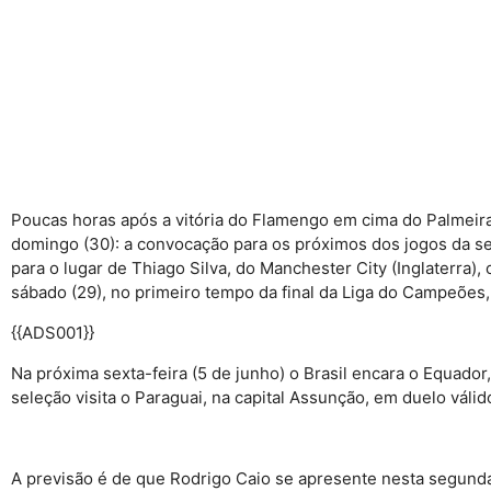
Poucas horas após a vitória do Flamengo em cima do Palmeir
domingo (30): a convocação para os próximos dos jogos da se
para o lugar de Thiago Silva, do Manchester City (Inglaterra
sábado (29), no primeiro tempo da final da Liga do Campeões,
{{ADS001}}
Na próxima sexta-feira (5 de junho) o Brasil encara o Equador
seleção visita o Paraguai, na capital Assunção, em duelo válid
A previsão é de que Rodrigo Caio se apresente nesta segunda