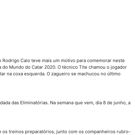
ro Rodrigo Caio teve mais um motivo para comemorar neste
pa do Mundo do Catar 2020. O técnico Tite chamou o jogador
cular na coxa esquerda. O zagueiro se machucou no último
rodada das Eliminatórias. Na semana que vem, dia 8 de junho, a
m os treinos preparatórios, junto com os companheiros rubro-