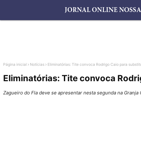
Página inicial
Notícias
Eliminatórias: Tite convoca Rodrigo Caio para substit
Eliminatórias: Tite convoca Rodri
Zagueiro do Fla deve se apresentar nesta segunda na Granja