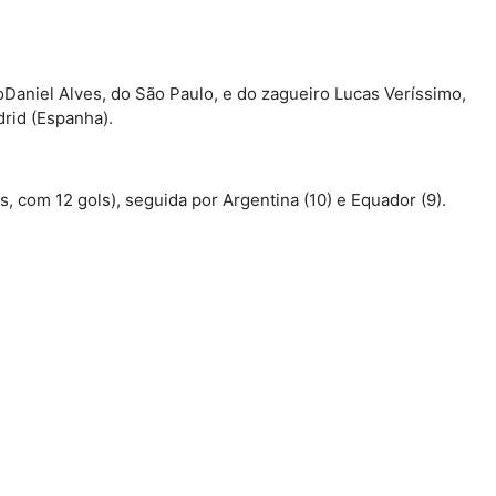
toDaniel Alves, do São Paulo, e do zagueiro Lucas Veríssimo,
adrid (Espanha).
as, com 12 gols), seguida por Argentina (10) e Equador (9).