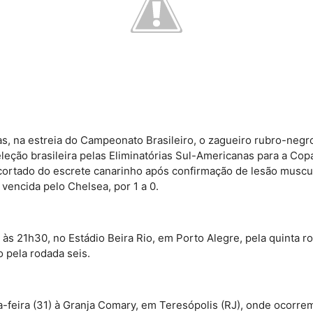
as, na estreia do Campeonato Brasileiro, o zagueiro rubro-neg
leção brasileira pelas Eliminatórias Sul-Americanas para a Co
), cortado do escrete canarinho após confirmação de lesão mus
 vencida pelo Chelsea, por 1 a 0.
, às 21h30, no Estádio Beira Rio, em Porto Alegre, pela quinta 
o pela rodada seis.
-feira (31) à Granja Comary, em Teresópolis (RJ), onde ocorre