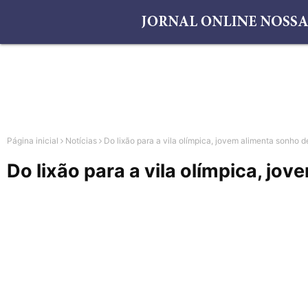
Página inicial
Notícias
Do lixão para a vila olímpica, jovem alimenta sonho 
Do lixão para a vila olímpica, j