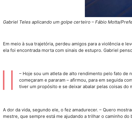
Gabriel Teles aplicando um golpe certeiro – Fábio Motta/Prefe
Em meio à sua trajetória, perdeu amigos para a violência e 
ela foi encontrada morta com sinais de estupro. Gabriel penso
– Hoje sou um atleta de alto rendimento pelo fato d
começaram e pararam – afirmou, para em seguida compl
tiver um propósito e se deixar abalar pelas coisas 
A dor da vida, segundo ele, o fez amadurecer. – Quero mostr
mestre, que sempre está me ajudando a trilhar o caminho do