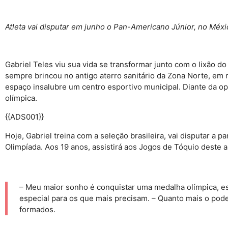
Atleta vai disputar em junho o Pan-Americano Júnior, no Méxi
Gabriel Teles viu sua vida se transformar junto com o lixão d
sempre brincou no antigo aterro sanitário da Zona Norte, em 
espaço insalubre um centro esportivo municipal. Diante da opo
olímpica.
{{ADS001}}
Hoje, Gabriel treina com a seleção brasileira, vai disputar a
Olimpíada. Aos 19 anos, assistirá aos Jogos de Tóquio deste 
– Meu maior sonho é conquistar uma medalha olímpica, est
especial para os que mais precisam. – Quanto mais o pode
formados.