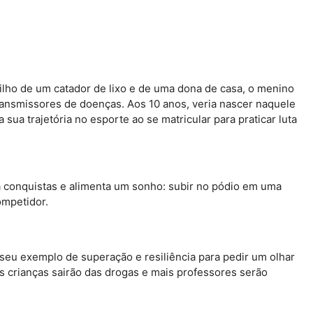
Filho de um catador de lixo e de uma dona de casa, o menino
transmissores de doenças. Aos 10 anos, veria nascer naquele
ua trajetória no esporte ao se matricular para praticar luta
ona conquistas e alimenta um sonho: subir no pódio em uma
ompetidor.
seu exemplo de superação e resiliência para pedir um olhar
is crianças sairão das drogas e mais professores serão