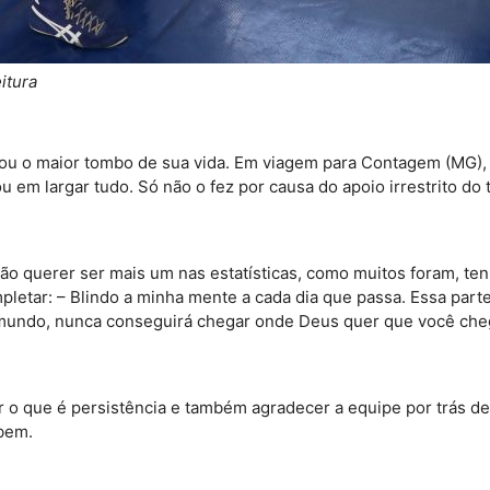
itura
levou o maior tombo de sua vida. Em viagem para Contagem (MG)
u em largar tudo. Só não o fez por causa do apoio irrestrito do 
e não querer ser mais um nas estatísticas, como muitos foram,
etar: – Blindo a minha mente a cada dia que passa. Essa parte 
do mundo, nunca conseguirá chegar onde Deus quer que você che
ar o que é persistência e também agradecer a equipe por trás 
 bem.