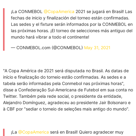
¡La CONMEBOL
@CopaAmerica
2021 se jugará en Brasil! Las
fechas de inicio y finalización del torneo están confirmadas.
Las sedes y el fixture serán informados por la CONMEBOL en
las próximas horas. ¡El torneo de selecciones más antiguo del
mundo hará vibrar a todo el continente!
— CONMEBOL.com (@CONMEBOL)
May 31, 2021
"A Copa América de 2021 será disputada no Brasil. As datas de
início e finalização do torneio estão confirmadas. As sedes e a
tabela serão informadas pela Conmebol nas próximas horas",
disse a Confederação Sul-Americana de Futebol em sua conta no
Twitter. Também pela rede social, o presidente da entidade,
Alejandro Domínguez, agradeceu ao presidente Jair Bolsonaro e
à CBF por "sediar o torneio de seleções mais antigo do mundo".
¡La
@CopaAmerica
será en Brasil! Quiero agradecer muy