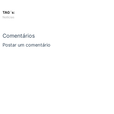
TAG´s:
Notícias
Comentários
Postar um comentário