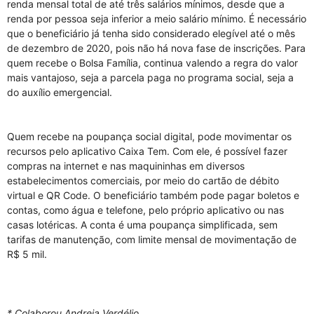
renda mensal total de até três salários mínimos, desde que a
renda por pessoa seja inferior a meio salário mínimo. É necessário
que o beneficiário já tenha sido considerado elegível até o mês
de dezembro de 2020, pois não há nova fase de inscrições. Para
quem recebe o Bolsa Família, continua valendo a regra do valor
mais vantajoso, seja a parcela paga no programa social, seja a
do auxílio emergencial.
Quem recebe na poupança social digital, pode movimentar os
recursos pelo aplicativo Caixa Tem. Com ele, é possível fazer
compras na internet e nas maquininhas em diversos
estabelecimentos comerciais, por meio do cartão de débito
virtual e QR Code. O beneficiário também pode pagar boletos e
contas, como água e telefone, pelo próprio aplicativo ou nas
casas lotéricas. A conta é uma poupança simplificada, sem
tarifas de manutenção, com limite mensal de movimentação de
R$ 5 mil.
* Colaborou Andreia Verdélio