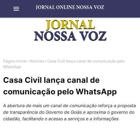
menu
Página inicial
Notícias
Casa Civil lança canal de comunicação pelo
WhatsApp
Casa Civil lança canal de
comunicação pelo WhatsApp
A abertura de mais um canal de comunicação reforça a proposta
de transparência do Governo de Goiás e aproxima o governo do
cidadão, facilitando o acesso a serviços e a informações