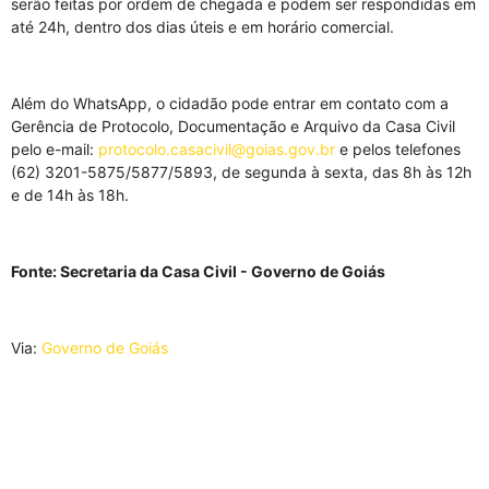
serão feitas por ordem de chegada e podem ser respondidas em
até 24h, dentro dos dias úteis e em horário comercial.
Além do WhatsApp, o cidadão pode entrar em contato com a
Gerência de Protocolo, Documentação e Arquivo da Casa Civil
pelo e-mail:
protocolo.casacivil@goias.gov.br
e pelos telefones
(62) 3201-5875/5877/5893, de segunda à sexta, das 8h às 12h
e de 14h às 18h.
Fonte: Secretaria da Casa Civil - Governo de Goiás
Via:
Governo de Goiás