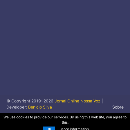
© Copyright 2019~
2026
Jornal Online Nossa Voz
|
Developer:
Benicio Silva
Sobre
We use cookies to provide our services. By using this website, you agree to
this.
OK
More information