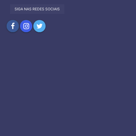
SIGA NAS REDES SOCIAIS
Compartilhar
Compartilhar
Compartilhar
no
no
no
Facebook
Instagram
Twitter