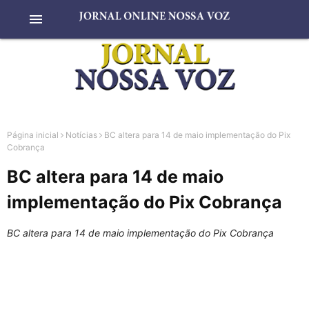
menu
Página inicial
Notícias
BC altera para 14 de maio implementação do Pix
Cobrança
BC altera para 14 de maio
implementação do Pix Cobrança
BC altera para 14 de maio implementação do Pix Cobrança